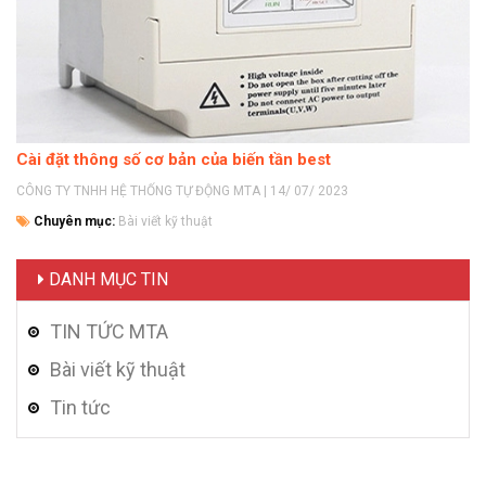
Cài đặt thông số cơ bản của biến tần best
CÔNG TY TNHH HỆ THỐNG TỰ ĐỘNG MTA | 14/ 07/ 2023
Chuyên mục:
Bài viết kỹ thuật
DANH MỤC TIN
TIN TỨC MTA
Bài viết kỹ thuật
Tin tức