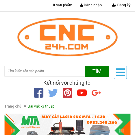
|
0
sản phẩm
Đăng nhập
Đăng ký
TÌM
Kết nối với chúng tôi
Trang chủ
Bài viết kỹ thuật