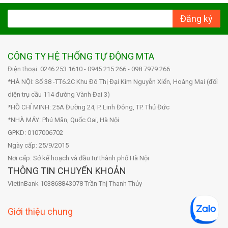
Đăng ký
CÔNG TY HỆ THỐNG TỰ ĐỘNG MTA
Điện thoại: 0246 253 1610 - 0945 215 266 - 098 7979 266
*HÀ NỘI: Số 38 -TT6.2C Khu Đô Thị Đại Kim Nguyễn Xiển, Hoàng Mai (đối
diện trụ cầu 114 đường Vành Đai 3)
*HỒ CHÍ MINH: 25A Đường 24, P. Linh Đông, TP. Thủ Đức
*NHÀ MÁY: Phú Mãn, Quốc Oai, Hà Nội
GPKD: 0107006702
Ngày cấp: 25/9/2015
Nơi cấp: Sở kế hoạch và đầu tư thành phố Hà Nội
THÔNG TIN CHUYỂN KHOẢN
VietinBank 103868843078 Trần Thị Thanh Thủy
Giới thiệu chung