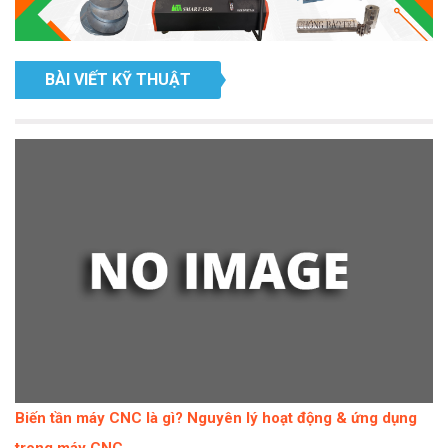
BÀI VIẾT KỸ THUẬT
Biến tần máy CNC là gì? Nguyên lý hoạt động & ứng dụng
trong máy CNC