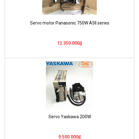
Servo motor Panasonic 750W A5II series
12.350.000₫
Servo Yaskawa 200W
9.500.000₫