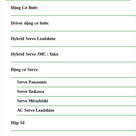
Động Cơ Bước
Driver động cơ bước
Hybrid Servo Leadshine
Hybrid Servo JMC | Yako
Động cơ Servo
Servo Panasonic
Servo Yaskawa
Servo Mitsubishi
AC Servo Leadshine
Hộp Số