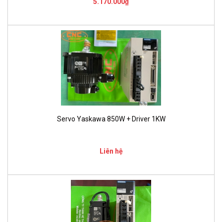
5.170.000₫
Servo Yaskawa 850W + Driver 1KW
Liên hệ