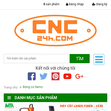
|
0
sản phẩm
Đăng nhập
Đăng ký
TÌM
Kết nối với chúng tôi
Động cơ Servo
Trang chủ
DANH MỤC SẢN PHẨM