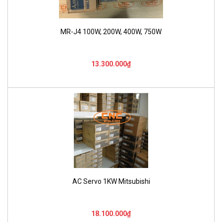
MR-J4 100W, 200W, 400W, 750W
13.300.000₫
AC Servo 1KW Mitsubishi
18.100.000₫