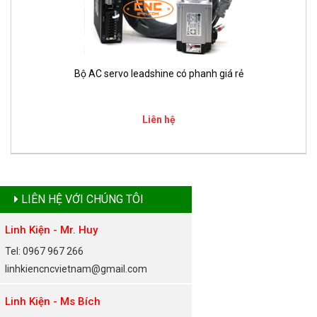
Bộ AC servo leadshine có phanh giá rẻ
Liên hệ
LIÊN HỆ VỚI CHÚNG TÔI
Linh Kiện - Mr. Huy
Tel: 0967 967 266
linhkiencncvietnam@gmail.com
Linh Kiện - Ms Bích