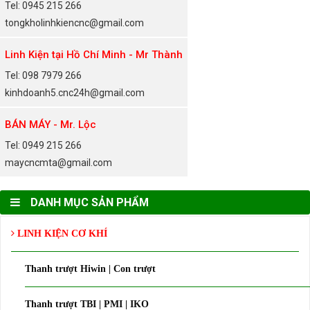
Tel: 0945 215 266
tongkholinhkiencnc@gmail.com
Linh Kiện tại Hồ Chí Minh - Mr Thành
Tel: 098 7979 266
kinhdoanh5.cnc24h@gmail.com
BÁN MÁY - Mr. Lộc
Tel: 0949 215 266
maycncmta@gmail.com
DANH MỤC SẢN PHẨM
LINH KIỆN CƠ KHÍ
Thanh trượt Hiwin | Con trượt
Thanh trượt TBI | PMI | IKO