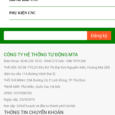
PHỤ KIỆN CNC
Đăng ký
CÔNG TY HỆ THỐNG TỰ ĐỘNG MTA
Điện thoại: 0246 253 1610 - 0945 215 266 - 098 7979 266
*HÀ NỘI: Số 38 -TT6.2C Khu Đô Thị Đại Kim Nguyễn Xiển, Hoàng Mai (đối
diện trụ cầu 114 đường Vành Đai 3)
*HỒ CHÍ MINH: 25A Đường 24, P. Linh Đông, TP. Thủ Đức
*NHÀ MÁY: Phú Mãn, Quốc Oai, Hà Nội
GPKD: 0107006702
Ngày cấp: 25/9/2015
Nơi cấp: Sở kế hoạch và đầu tư thành phố Hà Nội
THÔNG TIN CHUYỂN KHOẢN