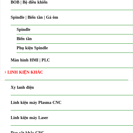
BOB | Bộ điều khiển
Spindle | Biến tần | Gá ôm
Spindle
Biến tần
Phụ kiện Spindle
Màn hình HMI | PLC
LINH KIỆN KHÁC
Xy lanh điện
Linh kiện máy Plasma CNC
Linh kiện máy Laser
Dao cắt khắc CNC