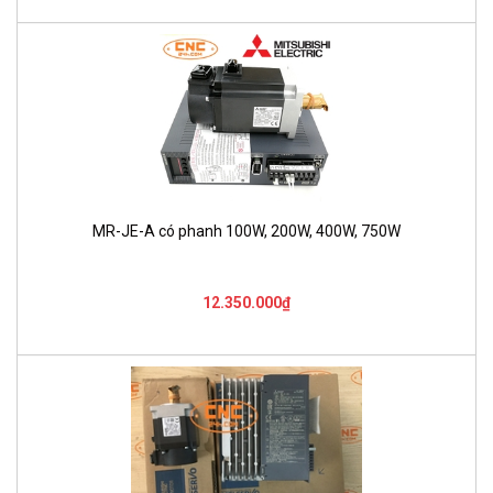
MR-JE-A có phanh 100W, 200W, 400W, 750W
12.350.000₫