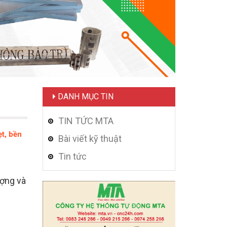
DANH MỤC TIN
TIN TỨC MTA
t, bền
Bài viết kỹ thuật
Tin tức
ượng và