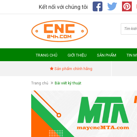
Kết nối với chúng tôi
TRANG CHỦ
GIỚI THIỆU
SẢN PHẨM
TIN 
Sản phẩm chính hãng
Trang chủ
Bài viết kỹ thuật