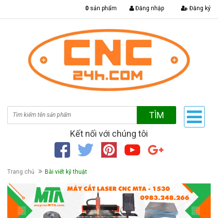
|
0
sản phẩm
Đăng nhập
Đăng ký
TÌM
Kết nối với chúng tôi
Trang chủ
Bài viết kỹ thuật