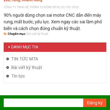
CÔNG TY TNHH HỆ THỐNG TỰ ĐỘNG MTA | 02/ 05/ 2026
90% người dùng chọn sai motor CNC dẫn đến máy
rung, mất bước, yếu lực. Xem ngay các sai lầm phổ
biến và cách chọn đúng chuẩn kỹ thuật.
Chuyên mục:
Bài viết kỹ thuật
DANH MỤC TIN
TIN TỨC MTA
Bài viết kỹ thuật
Tin tức
Đăng ký