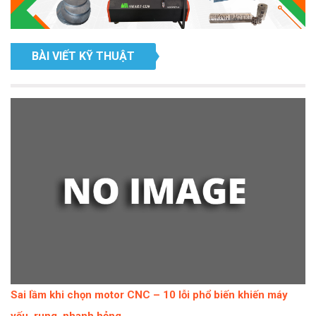
BÀI VIẾT KỸ THUẬT
Sai lầm khi chọn motor CNC – 10 lỗi phổ biến khiến máy
yếu, rung, nhanh hỏng