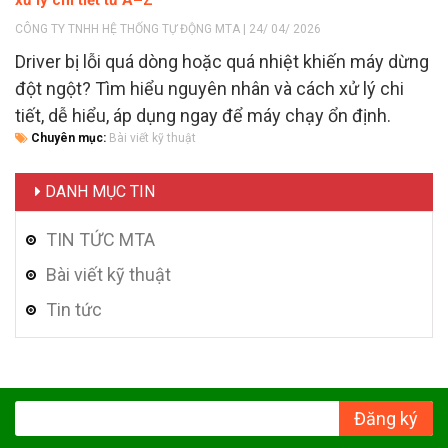
CÔNG TY TNHH HỆ THỐNG TỰ ĐỘNG MTA | 24/ 04/ 2026
Driver bị lỗi quá dòng hoặc quá nhiệt khiến máy dừng
đột ngột? Tìm hiểu nguyên nhân và cách xử lý chi
tiết, dễ hiểu, áp dụng ngay để máy chạy ổn định.
Chuyên mục:
Bài viết kỹ thuật
DANH MỤC TIN
TIN TỨC MTA
Bài viết kỹ thuật
Tin tức
Đăng ký