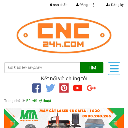
|
0
sản phẩm
Đăng nhập
Đăng ký
TÌM
Kết nối với chúng tôi
Trang chủ
Bài viết kỹ thuật