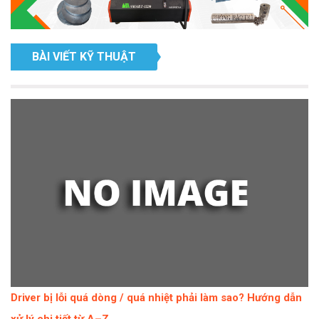
BÀI VIẾT KỸ THUẬT
Driver bị lỗi quá dòng / quá nhiệt phải làm sao? Hướng dẫn
xử lý chi tiết từ A–Z