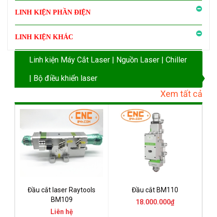
LINH KIỆN PHẦN ĐIỆN
LINH KIỆN KHÁC
Linh kiện Máy Cắt Laser | Nguồn Laser | Chiller
| Bộ điều khiển laser
Xem tất cả
Đầu cắt laser Raytools
Đầu cắt BM110
BM109
18.000.000₫
Liên hệ