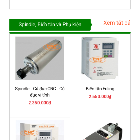
Xem tất cả
Spindle, Biến tần và Phụ kiện
Spindle - Củ đục CNC - Củ
Biến tần Fuling
đục vi tính
2.550.000₫
2.350.000₫