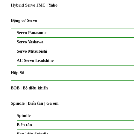
Hybrid Servo JMC | Yako
Động cơ Servo
Servo Panasonic
Servo Yaskawa
Servo Mitsubishi
AC Servo Leadshine
Hộp Số
BOB | Bộ điều khiển
Spindle | Biến tần | Gá ôm
Spindle
Biến tần