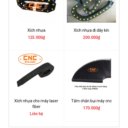
Xích nhựa
Xích nhựa đi dây kín
125.000₫
200.000₫
Xích nhựa cho máy laser
Tấm chắn bụi máy cnc
fiber
170.000₫
Liên hệ