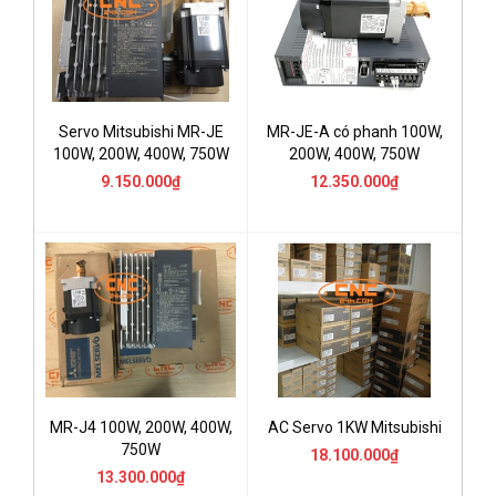
Servo Mitsubishi MR-JE
MR-JE-A có phanh 100W,
100W, 200W, 400W, 750W
200W, 400W, 750W
9.150.000₫
12.350.000₫
MR-J4 100W, 200W, 400W,
AC Servo 1KW Mitsubishi
750W
18.100.000₫
13.300.000₫