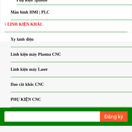
Phụ kiện Spindle
Màn hình HMI | PLC
LINH KIỆN KHÁC
Xy lanh điện
Linh kiện máy Plasma CNC
Linh kiện máy Laser
Dao cắt khắc CNC
PHỤ KIỆN CNC
Đăng ký