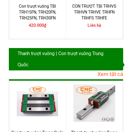
Con trượt vuông TBI
CON TRƯỢT TBI TRHVS
TRH15FN, TRH20FN,
TRHVN TRHVE TRHFN
TRH25FN, TRH30FN
TRHFS TRHFE
420.000₫
Liên hệ
Thanh trượt vuông | Con trượt vuông Trung
Quốc
Xem tất cả