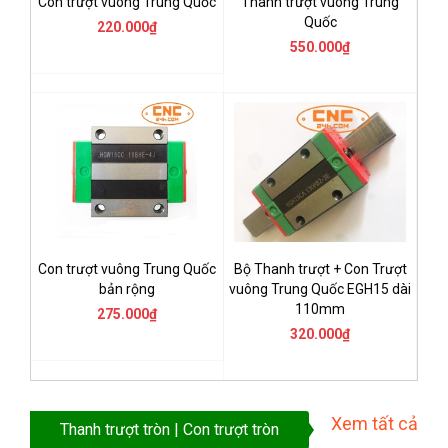
Con trượt vuông Trung Quốc
Thanh trượt vuông Trung
Quốc
220.000₫
550.000₫
Con trượt vuông Trung Quốc
Bộ Thanh trượt + Con Trượt
bản rộng
vuông Trung Quốc EGH15 dài
110mm
275.000₫
320.000₫
Xem tất cả
Thanh trượt tròn | Con trượt tròn