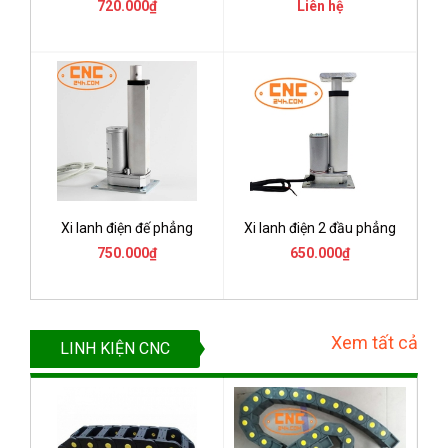
720.000₫
Liên hệ
Xi lanh điện đế phẳng
Xi lanh điện 2 đầu phẳng
750.000₫
650.000₫
Xem tất cả
LINH KIỆN CNC