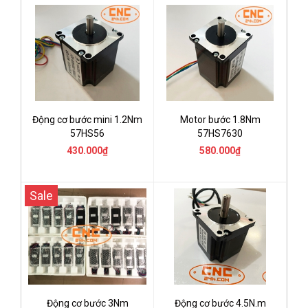
Động cơ bước mini 1.2Nm
Motor bước 1.8Nm
57HS56
57HS7630
430.000₫
580.000₫
Sale
Động cơ bước 3Nm
Động cơ bước 4.5N.m