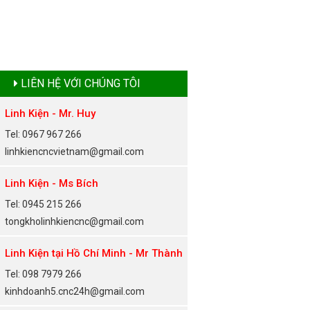
LIÊN HỆ VỚI CHÚNG TÔI
Linh Kiện - Mr. Huy
Tel: 0967 967 266
linhkiencncvietnam@gmail.com
Linh Kiện - Ms Bích
Tel: 0945 215 266
tongkholinhkiencnc@gmail.com
Linh Kiện tại Hồ Chí Minh - Mr Thành
Tel: 098 7979 266
kinhdoanh5.cnc24h@gmail.com