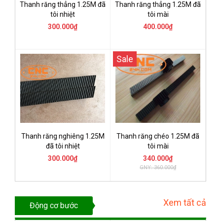
Thanh răng thẳng 1.25M đã
Thanh răng thẳng 1.25M đã
tôi nhiệt
tôi mài
300.000₫
400.000₫
Sale
Thanh răng nghiêng 1.25M
Thanh răng chéo 1.25M đã
đã tôi nhiệt
tôi mài
300.000₫
340.000₫
GNY: 360.000₫
Xem tất cả
Động cơ bước