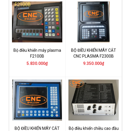
Bộ điều khiển máy plasma
BỘ ĐIỀU KHIỂN MÁY CẮT
F2100B
CNC PLASMA F2300B
5.830.000₫
9.350.000₫
BỘ ĐIỀU KHIỂN MÁY CẮT
Bộ điều khiển chiều cao đầu