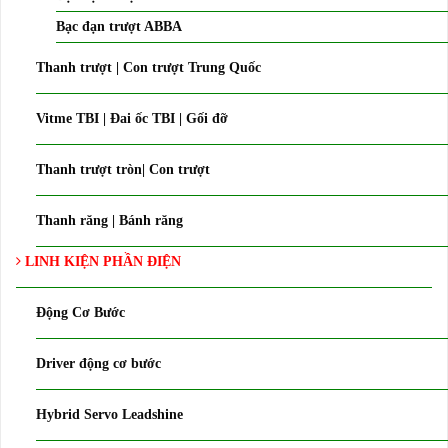
Bạc đạn trượt ABBA
Thanh trượt | Con trượt Trung Quốc
Vitme TBI | Đai ốc TBI | Gối đỡ
Thanh trượt tròn| Con trượt
Thanh răng | Bánh răng
LINH KIỆN PHẦN ĐIỆN
Động Cơ Bước
Driver động cơ bước
Hybrid Servo Leadshine