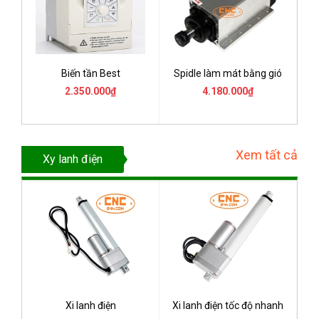
Biến tần Best
Spidle làm mát bằng gió
2.350.000₫
4.180.000₫
Xem tất cả
Xy lanh điện
Xi lanh điện
Xi lanh điện tốc độ nhanh