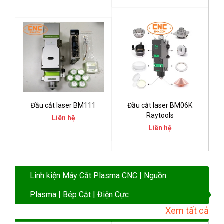
Đầu cắt laser BM111
Đầu cắt laser BM06K
Raytools
Liên hệ
Liên hệ
Linh kiện Máy Cắt Plasma CNC | Nguồn
Plasma | Bép Cắt | Điện Cực
Xem tất cả