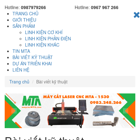
Hotline:
0987979266
Hotline:
0967 967 266
TRANG CHỦ
GIỚI THIỆU
SẢN PHẨM
LINH KIỆN CƠ KHÍ
LINH KIỆN PHẦN ĐIỆN
LINH KIỆN KHÁC
TIN MTA
BÀI VIẾT KỸ THUẬT
DỰ ÁN TRIỂN KHAI
LIÊN HỆ
Trang chủ
Bài viết kỹ thuật