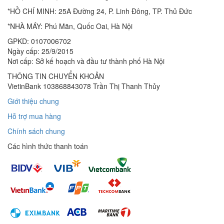
*HỒ CHÍ MINH: 25A Đường 24, P. Linh Đông, TP. Thủ Đức
*NHÀ MÁY: Phú Mãn, Quốc Oai, Hà Nội
GPKD: 0107006702
Ngày cấp: 25/9/2015
Nơi cấp: Sở kế hoạch và đầu tư thành phố Hà Nội
THÔNG TIN CHUYỂN KHOẢN
VietinBank 103868843078 Trần Thị Thanh Thủy
Giới thiệu chung
Hỗ trợ mua hàng
Chính sách chung
Các hình thức thanh toán