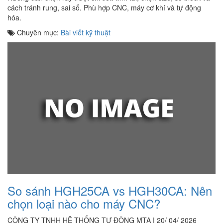
cách tránh rung, sai số. Phù hợp CNC, máy cơ khí và tự động
hóa.
Chuyên mục:
Bài viết kỹ thuật
So sánh HGH25CA vs HGH30CA: Nên
chọn loại nào cho máy CNC?
CÔNG TY TNHH HỆ THỐNG TỰ ĐỘNG MTA | 20/ 04/ 2026