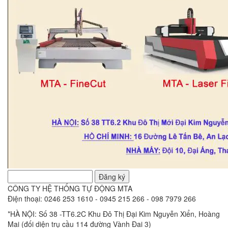
Đăng ký
CÔNG TY HỆ THỐNG TỰ ĐỘNG MTA
Điện thoại: 0246 253 1610 - 0945 215 266 - 098 7979 266
*HÀ NỘI: Số 38 -TT6.2C Khu Đô Thị Đại Kim Nguyễn Xiển, Hoàng
Mai (đối diện trụ cầu 114 đường Vành Đai 3)