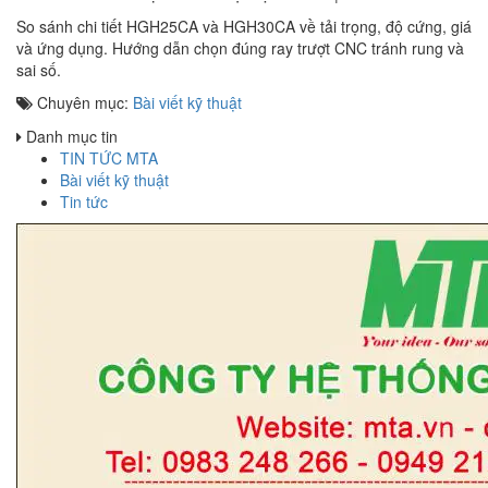
So sánh chi tiết HGH25CA và HGH30CA về tải trọng, độ cứng, giá
và ứng dụng. Hướng dẫn chọn đúng ray trượt CNC tránh rung và
sai số.
Chuyên mục:
Bài viết kỹ thuật
Danh mục tin
TIN TỨC MTA
Bài viết kỹ thuật
Tin tức