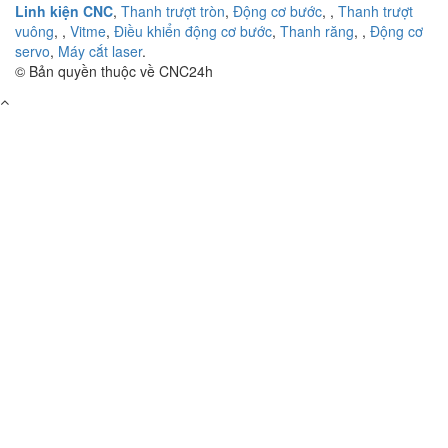
Linh kiện CNC
,
Thanh trượt tròn
,
Động cơ bước
,
,
Thanh trượt
vuông
,
,
Vitme
,
Điều khiển động cơ bước
,
Thanh răng
,
,
Động cơ
servo
,
Máy cắt laser
.
© Bản quyền thuộc về CNC24h