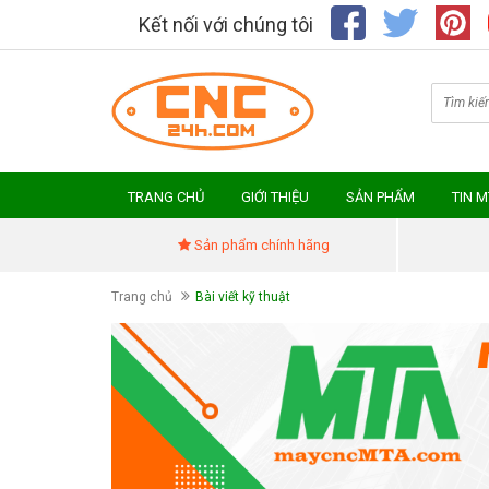
Kết nối với chúng tôi
TRANG CHỦ
GIỚI THIỆU
SẢN PHẨM
TIN 
Sản phẩm chính hãng
Trang chủ
Bài viết kỹ thuật