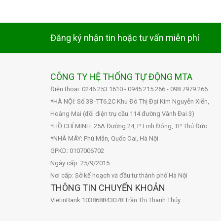
Đăng ký nhận tin hoặc tư vấn miễn phí
CÔNG TY HỆ THỐNG TỰ ĐỘNG MTA
Điện thoại: 0246 253 1610 - 0945 215 266 - 098 7979 266
*HÀ NỘI: Số 38 -TT6.2C Khu Đô Thị Đại Kim Nguyễn Xiển,
Hoàng Mai (đối diện trụ cầu 114 đường Vành Đai 3)
*HỒ CHÍ MINH: 25A Đường 24, P. Linh Đông, TP. Thủ Đức
*NHÀ MÁY: Phú Mãn, Quốc Oai, Hà Nội
GPKD: 0107006702
Ngày cấp: 25/9/2015
Nơi cấp: Sở kế hoạch và đầu tư thành phố Hà Nội
THÔNG TIN CHUYỂN KHOẢN
VietinBank 103868843078 Trần Thị Thanh Thủy