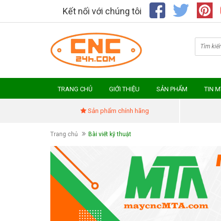
Kết nối với chúng tôi
TRANG CHỦ
GIỚI THIỆU
SẢN PHẨM
TIN 
Sản phẩm chính hãng
Trang chủ
Bài viết kỹ thuật