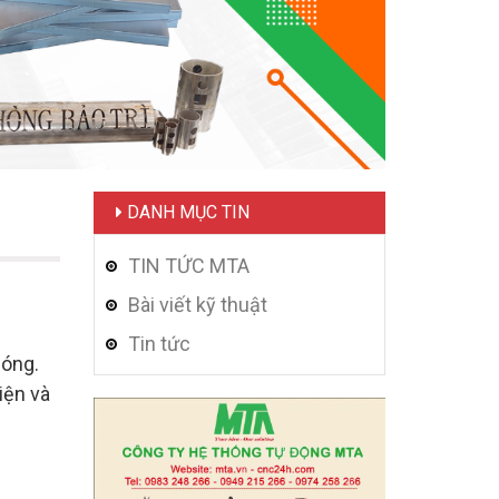
DANH MỤC TIN
TIN TỨC MTA
Bài viết kỹ thuật
Tin tức
hóng.
iện và