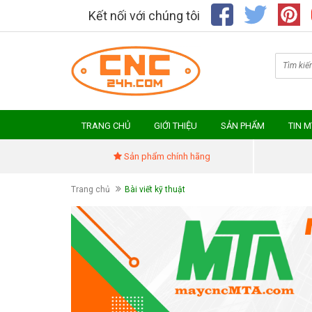
Kết nối với chúng tôi
TRANG CHỦ
GIỚI THIỆU
SẢN PHẨM
TIN 
Sản phẩm chính hãng
Trang chủ
Bài viết kỹ thuật