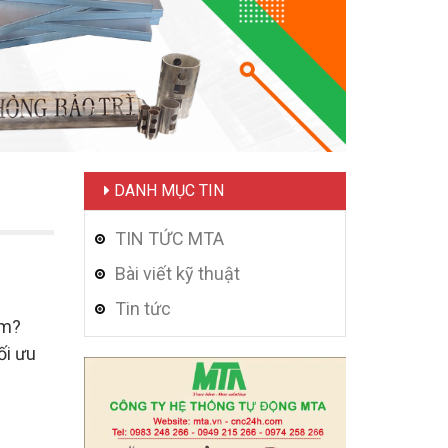
DANH MỤC TIN
TIN TỨC MTA
Bài viết kỹ thuật
Tin tức
ẩm?
ối ưu