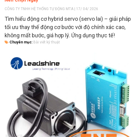
CÔNG TY TNHH HỆ THỐNG TỰ ĐỘNG MTA | 17/ 04/ 2026
Tìm hiểu động cơ hybrid servo (servo lai) – giải pháp
tối ưu thay thế động cơ bước với độ chính xác cao,
không mất bước, giá hợp lý. Ứng dụng thực tế!
Chuyên mục:
Bài viết kỹ thuật