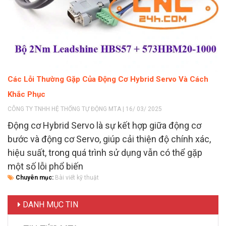
Các Lỗi Thường Gặp Của Động Cơ Hybrid Servo Và Cách
Khắc Phục
CÔNG TY TNHH HỆ THỐNG TỰ ĐỘNG MTA | 16/ 03/ 2025
Động cơ Hybrid Servo là sự kết hợp giữa động cơ
bước và động cơ Servo, giúp cải thiện độ chính xác,
hiệu suất, trong quá trình sử dụng vẫn có thể gặp
một số lỗi phổ biến
Chuyên mục:
Bài viết kỹ thuật
DANH MỤC TIN