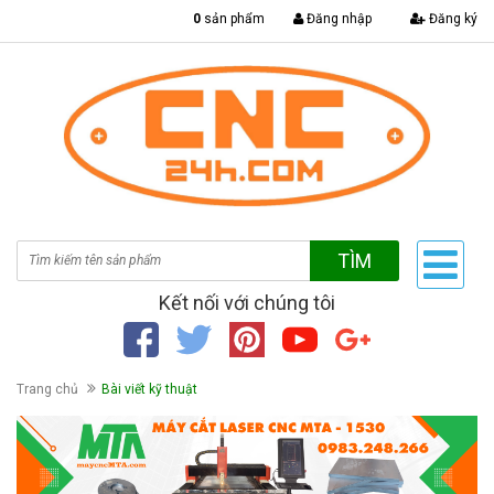
|
0
sản phẩm
Đăng nhập
Đăng ký
TÌM
Kết nối với chúng tôi
Trang chủ
Bài viết kỹ thuật