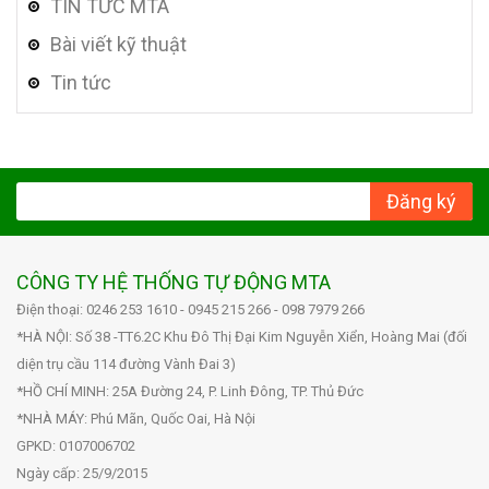
TIN TỨC MTA
Bài viết kỹ thuật
Tin tức
Đăng ký
CÔNG TY HỆ THỐNG TỰ ĐỘNG MTA
Điện thoại: 0246 253 1610 - 0945 215 266 - 098 7979 266
*HÀ NỘI: Số 38 -TT6.2C Khu Đô Thị Đại Kim Nguyễn Xiển, Hoàng Mai (đối
diện trụ cầu 114 đường Vành Đai 3)
*HỒ CHÍ MINH: 25A Đường 24, P. Linh Đông, TP. Thủ Đức
*NHÀ MÁY: Phú Mãn, Quốc Oai, Hà Nội
GPKD: 0107006702
Ngày cấp: 25/9/2015