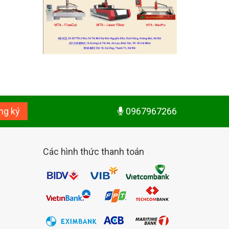
ng ký
0967967266
Các hình thức thanh toán