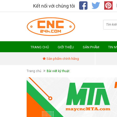
Kết nối với chúng tôi
TRANG CHỦ
GIỚI THIỆU
SẢN PHẨM
TIN 
Sản phẩm chính hãng
Trang chủ
Bài viết kỹ thuật