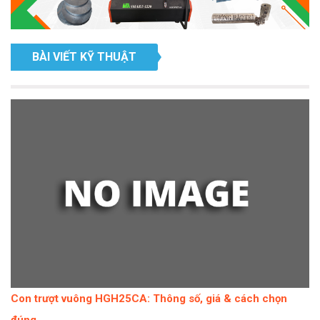
BÀI VIẾT KỸ THUẬT
Con trượt vuông HGH25CA: Thông số, giá & cách chọn
đúng