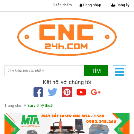
|
0
sản phẩm
Đăng nhập
Đăng ký
TÌM
Kết nối với chúng tôi
Trang chủ
Bài viết kỹ thuật