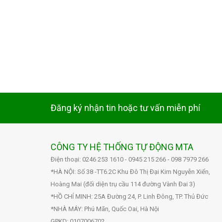
Đăng ký nhận tin hoặc tư vấn miễn phí
CÔNG TY HỆ THỐNG TỰ ĐỘNG MTA
Điện thoại: 0246 253 1610 - 0945 215 266 - 098 7979 266
*HÀ NỘI: Số 38 -TT6.2C Khu Đô Thị Đại Kim Nguyễn Xiển,
Hoàng Mai (đối diện trụ cầu 114 đường Vành Đai 3)
*HỒ CHÍ MINH: 25A Đường 24, P. Linh Đông, TP. Thủ Đức
*NHÀ MÁY: Phú Mãn, Quốc Oai, Hà Nội
GPKD: 0107006702