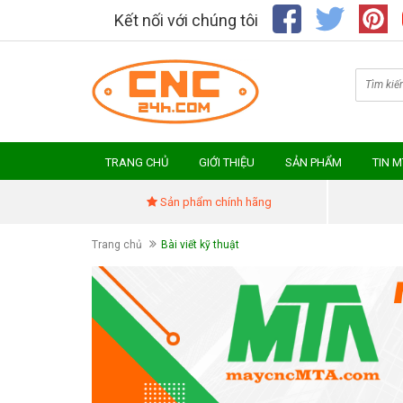
Kết nối với chúng tôi
TRANG CHỦ
GIỚI THIỆU
SẢN PHẨM
TIN 
Sản phẩm chính hãng
Trang chủ
Bài viết kỹ thuật