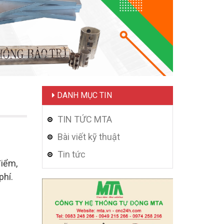
DANH MỤC TIN
TIN TỨC MTA
Bài viết kỹ thuật
Tin tức
điểm,
phí.