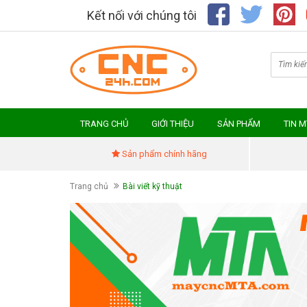
Kết nối với chúng tôi
TRANG CHỦ
GIỚI THIỆU
SẢN PHẨM
TIN 
Sản phẩm chính hãng
Trang chủ
Bài viết kỹ thuật