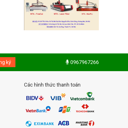
ng ký
0967967266
Các hình thức thanh toán