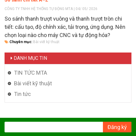
CÔNG TY TNHH HỆ THỐNG TỰ ĐỘNG MTA | 04/ 05/ 2026
So sánh thanh trượt vuông và thanh trượt tròn chi
tiết: cấu tạo, độ chính xác, tải trọng, ứng dụng. Nên
chọn loại nào cho máy CNC và tự động hóa?
Chuyên mục:
Bài viết kỹ thuật
DANH MỤC TIN
TIN TỨC MTA
Bài viết kỹ thuật
Tin tức
Đăng ký