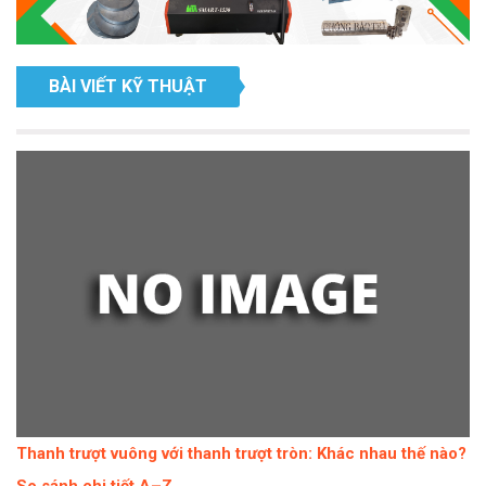
BÀI VIẾT KỸ THUẬT
Thanh trượt vuông với thanh trượt tròn: Khác nhau thế nào?
So sánh chi tiết A–Z