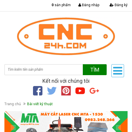
|
0
sản phẩm
Đăng nhập
Đăng ký
TÌM
Kết nối với chúng tôi
Trang chủ
Bài viết kỹ thuật