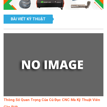
BÀI VIẾT KỸ THUẬT
Thông Số Quan Trọng Của Củ Đục CNC Mà Kỹ Thuật Viên
Cần Biết