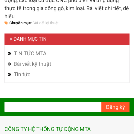
động, các loại củ đục CNC phổ biến và ứng dụng
thực tế trong gia công gỗ, kim loại. Bài viết chi tiết, dễ
hiểu
Chuyên mục:
Bài viết kỹ thuật
DANH MỤC TIN
TIN TỨC MTA
Bài viết kỹ thuật
Tin tức
Đăng ký
CÔNG TY HỆ THỐNG TỰ ĐỘNG MTA