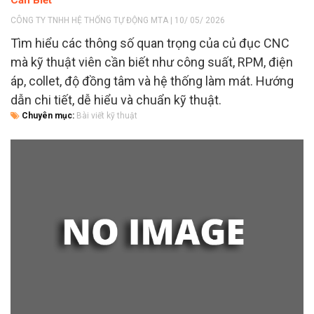
CÔNG TY TNHH HỆ THỐNG TỰ ĐỘNG MTA | 10/ 05/ 2026
Tìm hiểu các thông số quan trọng của củ đục CNC
mà kỹ thuật viên cần biết như công suất, RPM, điện
áp, collet, độ đồng tâm và hệ thống làm mát. Hướng
dẫn chi tiết, dễ hiểu và chuẩn kỹ thuật.
Chuyên mục:
Bài viết kỹ thuật