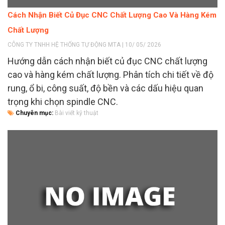
Cách Nhận Biết Củ Đục CNC Chất Lượng Cao Và Hàng Kém
Chất Lượng
CÔNG TY TNHH HỆ THỐNG TỰ ĐỘNG MTA | 10/ 05/ 2026
Hướng dẫn cách nhận biết củ đục CNC chất lượng
cao và hàng kém chất lượng. Phân tích chi tiết về độ
rung, ổ bi, công suất, độ bền và các dấu hiệu quan
trọng khi chọn spindle CNC.
Chuyên mục:
Bài viết kỹ thuật