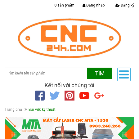
|
0
sản phẩm
Đăng nhập
Đăng ký
TÌM
Kết nối với chúng tôi
Trang chủ
Bài viết kỹ thuật