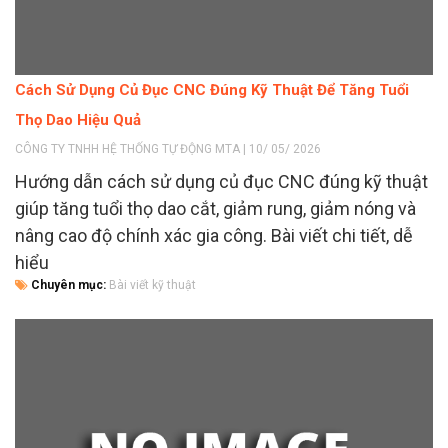
Cách Sử Dụng Củ Đục CNC Đúng Kỹ Thuật Để Tăng Tuổi
Thọ Dao Hiệu Quả
CÔNG TY TNHH HỆ THỐNG TỰ ĐỘNG MTA | 10/ 05/ 2026
Hướng dẫn cách sử dụng củ đục CNC đúng kỹ thuật
giúp tăng tuổi thọ dao cắt, giảm rung, giảm nóng và
nâng cao độ chính xác gia công. Bài viết chi tiết, dễ
hiểu
Chuyên mục:
Bài viết kỹ thuật