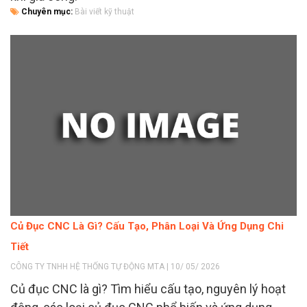
Chuyên mục:
Bài viết kỹ thuật
Củ Đục CNC Là Gì? Cấu Tạo, Phân Loại Và Ứng Dụng Chi
Tiết
CÔNG TY TNHH HỆ THỐNG TỰ ĐỘNG MTA | 10/ 05/ 2026
Củ đục CNC là gì? Tìm hiểu cấu tạo, nguyên lý hoạt