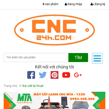
|
0
sản phẩm
Đăng nhập
Đăng ký
TÌM
Kết nối với chúng tôi
Trang chủ
Bài viết kỹ thuật