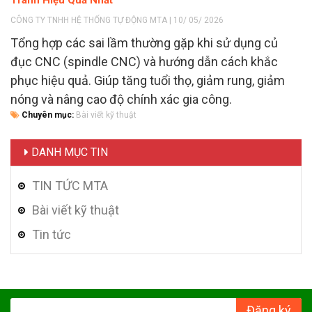
CÔNG TY TNHH HỆ THỐNG TỰ ĐỘNG MTA | 10/ 05/ 2026
Tổng hợp các sai lầm thường gặp khi sử dụng củ
đục CNC (spindle CNC) và hướng dẫn cách khắc
phục hiệu quả. Giúp tăng tuổi thọ, giảm rung, giảm
nóng và nâng cao độ chính xác gia công.
Chuyên mục:
Bài viết kỹ thuật
DANH MỤC TIN
TIN TỨC MTA
Bài viết kỹ thuật
Tin tức
Đăng ký