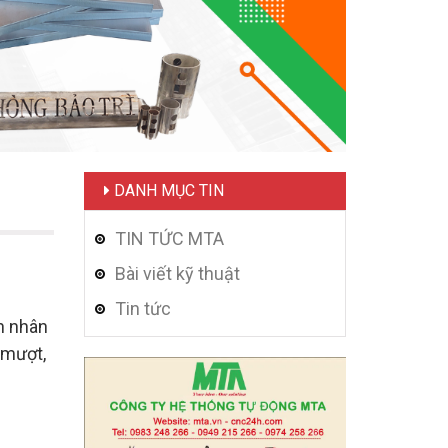
DANH MỤC TIN
TIN TỨC MTA
Bài viết kỹ thuật
Tin tức
n nhân
 mượt,