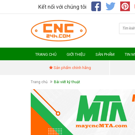
Kết nối với chúng tôi
TRANG CHỦ
GIỚI THIỆU
SẢN PHẨM
TIN 
Sản phẩm chính hãng
Trang chủ
Bài viết kỹ thuật