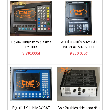
Bộ điều khiển máy plasma
BỘ ĐIỀU KHIỂN MÁY CẮT
F2100B
CNC PLASMA F2300B
5.830.000₫
9.350.000₫
BỘ ĐIỀU KHIỂN MÁY CẮT
Bộ điều khiển chiều cao đầu