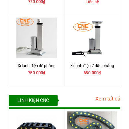
720.000₫
Liên hệ
Xi lanh điện đế phẳng
Xi lanh điện 2 đầu phẳng
750.000₫
650.000₫
Xem tất cả
LINH KIỆN CNC