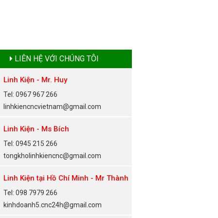
LIÊN HỆ VỚI CHÚNG TÔI
Linh Kiện - Mr. Huy
Tel: 0967 967 266
linhkiencncvietnam@gmail.com
Linh Kiện - Ms Bích
Tel: 0945 215 266
tongkholinhkiencnc@gmail.com
Linh Kiện tại Hồ Chí Minh - Mr Thành
Tel: 098 7979 266
kinhdoanh5.cnc24h@gmail.com