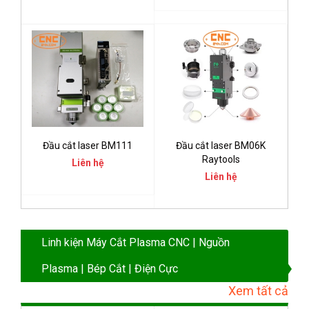
Đầu cắt laser BM111
Đầu cắt laser BM06K
Raytools
Liên hệ
Liên hệ
Linh kiện Máy Cắt Plasma CNC | Nguồn
Plasma | Bép Cắt | Điện Cực
Xem tất cả