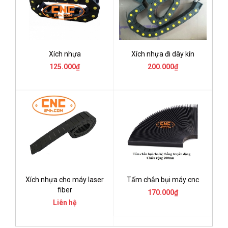
Xích nhựa
Xích nhựa đi dây kín
125.000₫
200.000₫
Xích nhựa cho máy laser
Tấm chắn bụi máy cnc
fiber
170.000₫
Liên hệ