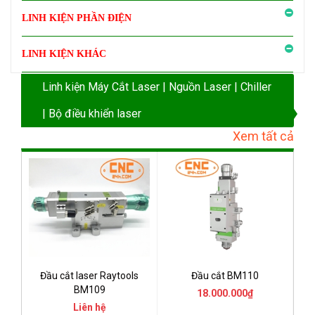
LINH KIỆN PHẦN ĐIỆN
LINH KIỆN KHÁC
Linh kiện Máy Cắt Laser | Nguồn Laser | Chiller
| Bộ điều khiển laser
Xem tất cả
Đầu cắt laser Raytools
Đầu cắt BM110
BM109
18.000.000₫
Liên hệ