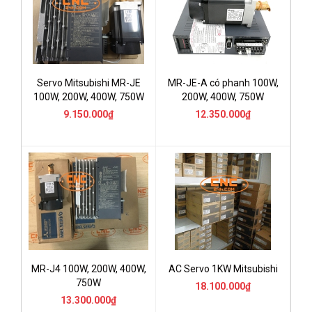
Servo Mitsubishi MR-JE
MR-JE-A có phanh 100W,
100W, 200W, 400W, 750W
200W, 400W, 750W
9.150.000₫
12.350.000₫
MR-J4 100W, 200W, 400W,
AC Servo 1KW Mitsubishi
750W
18.100.000₫
13.300.000₫