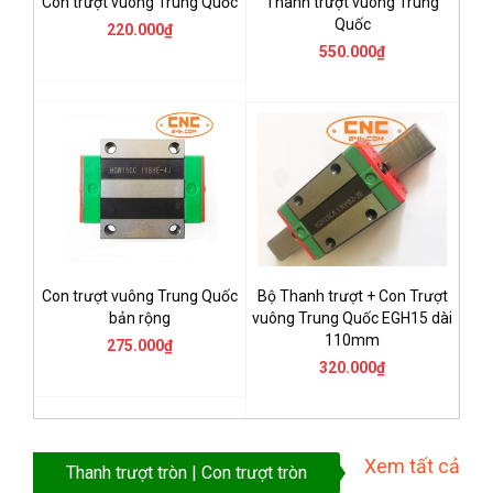
Con trượt vuông Trung Quốc
Thanh trượt vuông Trung
Quốc
220.000₫
550.000₫
Con trượt vuông Trung Quốc
Bộ Thanh trượt + Con Trượt
bản rộng
vuông Trung Quốc EGH15 dài
110mm
275.000₫
320.000₫
Xem tất cả
Thanh trượt tròn | Con trượt tròn