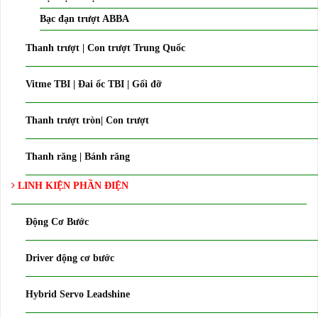
Bạc đạn trượt ABBA
Thanh trượt | Con trượt Trung Quốc
Vitme TBI | Đai ốc TBI | Gối đỡ
Thanh trượt tròn| Con trượt
Thanh răng | Bánh răng
LINH KIỆN PHẦN ĐIỆN
Động Cơ Bước
Driver động cơ bước
Hybrid Servo Leadshine