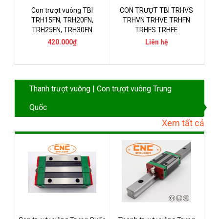
Con trượt vuông TBI
CON TRƯỢT TBI TRHVS
TRH15FN, TRH20FN,
TRHVN TRHVE TRHFN
TRH25FN, TRH30FN
TRHFS TRHFE
420.000₫
Liên hệ
Thanh trượt vuông | Con trượt vuông Trung
Quốc
Xem tất cả