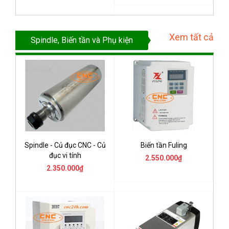
Xem tất cả
Spindle, Biến tần và Phụ kiện
Spindle - Củ đục CNC - Củ
Biến tần Fuling
đục vi tính
2.550.000₫
2.350.000₫