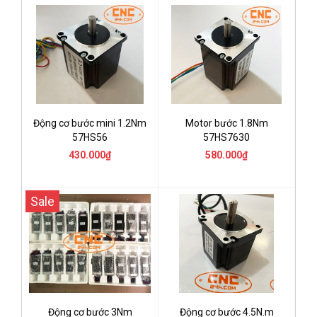
Động cơ bước mini 1.2Nm
Motor bước 1.8Nm
57HS56
57HS7630
430.000₫
580.000₫
Sale
Động cơ bước 3Nm
Động cơ bước 4.5N.m