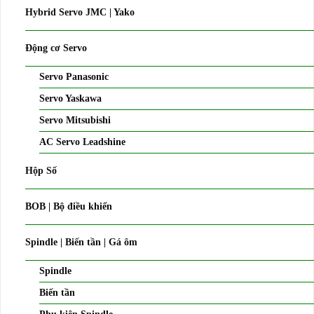
Hybrid Servo JMC | Yako
Động cơ Servo
Servo Panasonic
Servo Yaskawa
Servo Mitsubishi
AC Servo Leadshine
Hộp Số
BOB | Bộ điều khiển
Spindle | Biến tần | Gá ôm
Spindle
Biến tần