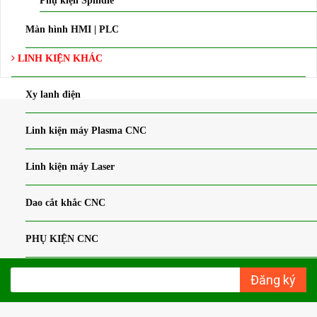
Phụ kiện Spindle
Màn hình HMI | PLC
LINH KIỆN KHÁC
Xy lanh điện
Linh kiện máy Plasma CNC
Linh kiện máy Laser
Dao cắt khắc CNC
PHỤ KIỆN CNC
Đăng ký