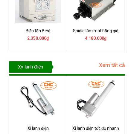
Biến tần Best
Spidle làm mát bằng gió
2.350.000₫
4.180.000₫
Xem tất cả
Xy lanh điện
Xi lanh điện
Xi lanh điện tốc độ nhanh