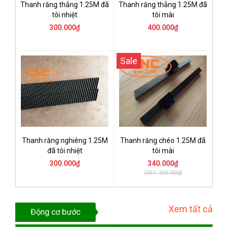
Thanh răng thẳng 1.25M đã
Thanh răng thẳng 1.25M đã
tôi nhiệt
tôi mài
300.000₫
400.000₫
Sale
Thanh răng nghiêng 1.25M
Thanh răng chéo 1.25M đã
đã tôi nhiệt
tôi mài
300.000₫
340.000₫
GNY: 360.000₫
Xem tất cả
Động cơ bước