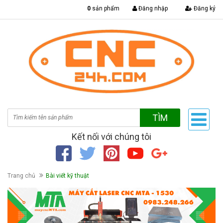
|
0
sản phẩm
Đăng nhập
Đăng ký
TÌM
Kết nối với chúng tôi
Trang chủ
Bài viết kỹ thuật