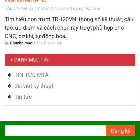
CÔNG TY TNHH HỆ THỐNG TỰ ĐỘNG MTA | 03/ 05/ 2026
Tìm hiểu con trượt TRH20VN: thông số kỹ thuật, cấu
tạo, ưu điểm và cách chọn ray trượt phù hợp cho
CNC, cơ khí, tự động hóa.
Chuyên mục:
Bài viết kỹ thuật
DANH MỤC TIN
TIN TỨC MTA
Bài viết kỹ thuật
Tin tức
Đăng ký