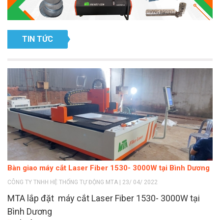
TIN TỨC
Bàn giao máy cắt Laser Fiber 1530- 3000W tại Bình Dương
CÔNG TY TNHH HỆ THỐNG TỰ ĐỘNG MTA | 23/ 04/ 2022
MTA lắp đặt máy cắt Laser Fiber 1530- 3000W tại
Bình Dương