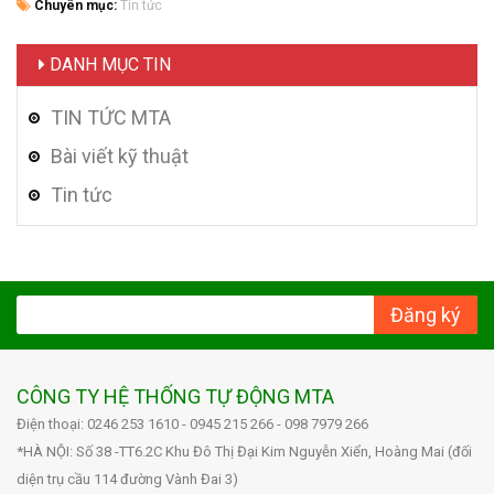
Chuyên mục:
Tin tức
DANH MỤC TIN
TIN TỨC MTA
Bài viết kỹ thuật
Tin tức
Đăng ký
CÔNG TY HỆ THỐNG TỰ ĐỘNG MTA
Điện thoại: 0246 253 1610 - 0945 215 266 - 098 7979 266
*HÀ NỘI: Số 38 -TT6.2C Khu Đô Thị Đại Kim Nguyễn Xiển, Hoàng Mai (đối
diện trụ cầu 114 đường Vành Đai 3)