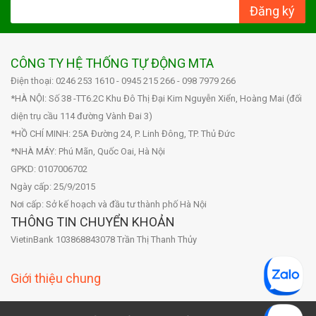
Đăng ký
CÔNG TY HỆ THỐNG TỰ ĐỘNG MTA
Điện thoại: 0246 253 1610 - 0945 215 266 - 098 7979 266
*HÀ NỘI: Số 38 -TT6.2C Khu Đô Thị Đại Kim Nguyễn Xiển, Hoàng Mai (đối
diện trụ cầu 114 đường Vành Đai 3)
*HỒ CHÍ MINH: 25A Đường 24, P. Linh Đông, TP. Thủ Đức
*NHÀ MÁY: Phú Mãn, Quốc Oai, Hà Nội
GPKD: 0107006702
Ngày cấp: 25/9/2015
Nơi cấp: Sở kế hoạch và đầu tư thành phố Hà Nội
THÔNG TIN CHUYỂN KHOẢN
VietinBank 103868843078 Trần Thị Thanh Thủy
Giới thiệu chung