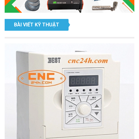
BÀI VIẾT KỸ THUẬT