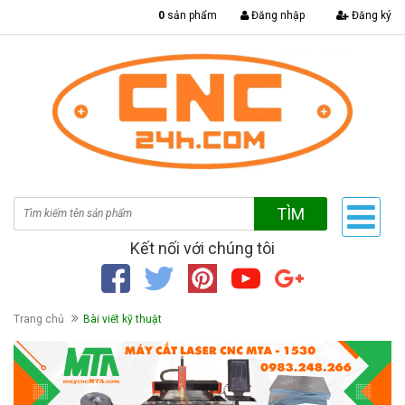
|
0
sản phẩm
Đăng nhập
Đăng ký
TÌM
Kết nối với chúng tôi
Trang chủ
Bài viết kỹ thuật