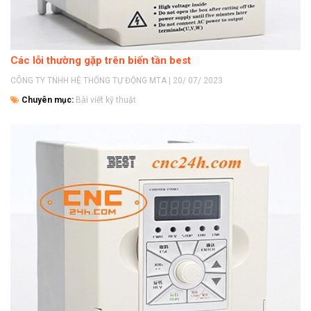
Các lỗi thường gặp trên biến tần best
CÔNG TY TNHH HỆ THỐNG TỰ ĐỘNG MTA | 20/ 07/ 2023
Chuyên mục:
Bài viết kỹ thuật