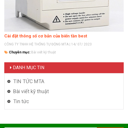
Cài đặt thông số cơ bản của biến tần best
CÔNG TY TNHH HỆ THỐNG TỰ ĐỘNG MTA | 14/ 07/ 2023
Chuyên mục:
Bài viết kỹ thuật
DANH MỤC TIN
TIN TỨC MTA
Bài viết kỹ thuật
Tin tức