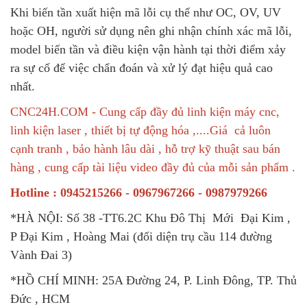
Khi biến tần xuất hiện mã lỗi cụ thể như OC, OV, UV
hoặc OH, người sử dụng nên ghi nhận chính xác mã lỗi,
model biến tần và điều kiện vận hành tại thời điểm xảy
ra sự cố để việc chẩn đoán và xử lý đạt hiệu quả cao
nhất.
CNC24H.COM - Cung cấp đầy đủ linh kiện máy cnc,
linh kiện laser , thiết bị tự động hóa ,....Giá cả luôn
cạnh tranh , bảo hành lâu dài , hỗ trợ kỹ thuật sau bán
hàng , cung cấp tài liệu video đầy đủ của mỗi sản phẩm .
Hotline : 0945215266 - 0967967266 - 0987979266
*HÀ NỘI: Số 38 -TT6.2C Khu Đô Thị Mới Đại Kim ,
P Đại Kim , Hoàng Mai (đối diện trụ cầu 114 đường
Vành Đai 3)
*HỒ CHÍ MINH: 25A Đường 24, P. Linh Đông, TP. Thủ
Đức , HCM