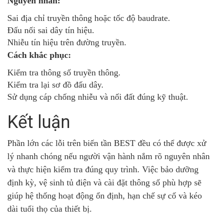
Nguyên nhân:
Sai địa chỉ truyền thông hoặc tốc độ baudrate.
Đấu nối sai dây tín hiệu.
Nhiễu tín hiệu trên đường truyền.
Cách khắc phục:
Kiểm tra thông số truyền thông.
Kiểm tra lại sơ đồ đấu dây.
Sử dụng cáp chống nhiễu và nối đất đúng kỹ thuật.
Kết luận
Phần lớn các lỗi trên biến tần BEST đều có thể được xử
lý nhanh chóng nếu người vận hành nắm rõ nguyên nhân
và thực hiện kiểm tra đúng quy trình. Việc bảo dưỡng
định kỳ, vệ sinh tủ điện và cài đặt thông số phù hợp sẽ
giúp hệ thống hoạt động ổn định, hạn chế sự cố và kéo
dài tuổi thọ của thiết bị.