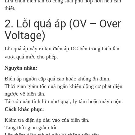
Lựa chọn biến tần có công suất phù hợp hơn nếu cần
thiết.
2. Lỗi quá áp (OV – Over
Voltage)
Lỗi quá áp xảy ra khi điện áp DC bên trong biến tần
vượt quá mức cho phép.
Nguyên nhân:
Điện áp nguồn cấp quá cao hoặc không ổn định.
Thời gian giảm tốc quá ngắn khiến động cơ phát điện
ngược về biến tần.
Tải có quán tính lớn như quạt, ly tâm hoặc máy cuộn.
Cách khắc phục:
Kiểm tra điện áp đầu vào của biến tần.
Tăng thời gian giảm tốc.
Lắp thêm điện trở xả nếu hệ thống yêu cầu.