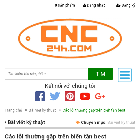
|
0
sản phẩm
Đăng nhập
Đăng ký
TÌM
Kết nối với chúng tôi
Trang chủ
Bài viết kỹ thuật
Các lỗi thường gặp trên biến tần best
Bài viết kỹ thuật
Chuyên mục:
Bài viết kỹ thuật
Các lỗi thường gặp trên biến tần best