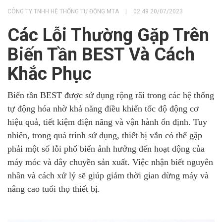
CÔNG TY TNHH HỆ THỐNG TỰ ĐỘNG MTA
|
02:49 20/07/2023
Các Lỗi Thường Gặp Trên
Biến Tần BEST Và Cách
Khắc Phục
Biến tần BEST được sử dụng rộng rãi trong các hệ thống
tự động hóa nhờ khả năng điều khiển tốc độ động cơ
hiệu quả, tiết kiệm điện năng và vận hành ổn định. Tuy
nhiên, trong quá trình sử dụng, thiết bị vẫn có thể gặp
phải một số lỗi phổ biến ảnh hưởng đến hoạt động của
máy móc và dây chuyền sản xuất. Việc nhận biết nguyên
nhân và cách xử lý sẽ giúp giảm thời gian dừng máy và
nâng cao tuổi thọ thiết bị.