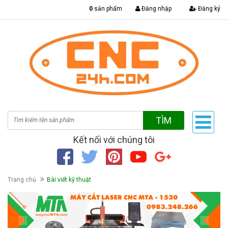
|
0
sản phẩm
Đăng nhập
Đăng ký
TÌM
Kết nối với chúng tôi
Trang chủ
Bài viết kỹ thuật