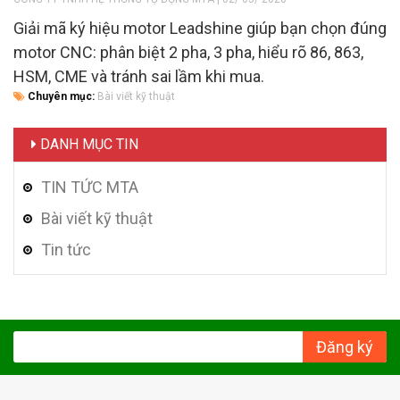
Giải mã ký hiệu motor Leadshine giúp bạn chọn đúng
motor CNC: phân biệt 2 pha, 3 pha, hiểu rõ 86, 863,
HSM, CME và tránh sai lầm khi mua.
Chuyên mục:
Bài viết kỹ thuật
DANH MỤC TIN
TIN TỨC MTA
Bài viết kỹ thuật
Tin tức
Đăng ký