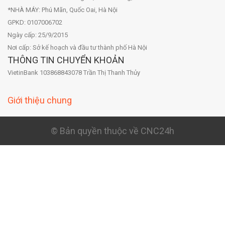
*NHÀ MÁY: Phú Mãn, Quốc Oai, Hà Nội
GPKD: 0107006702
Ngày cấp: 25/9/2015
Nơi cấp: Sở kế hoạch và đầu tư thành phố Hà Nội
THÔNG TIN CHUYỂN KHOẢN
VietinBank 103868843078 Trần Thị Thanh Thủy
Giới thiệu chung
© Bản quyền thuộc về CNC24h