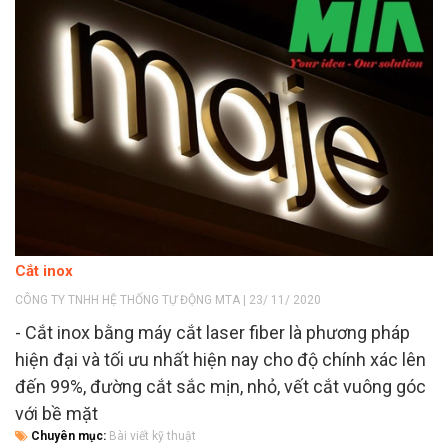
Cắt inox
CÔNG TY TNHH HỆ THỐNG TỰ ĐỘNG MTA | 23/ 11/ 2020
- Cắt inox bằng máy cắt laser fiber là phương pháp
hiện đại và tối ưu nhất hiện nay cho độ chính xác lên
đến 99%, đường cắt sắc mịn, nhỏ, vết cắt vuông góc
với bề mặt
Chuyên mục:
Bài viết kỹ thuật