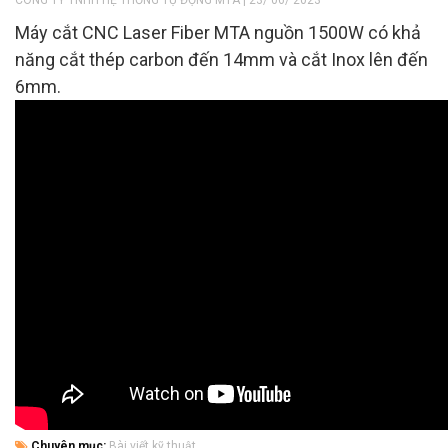
Máy cắt CNC Laser Fiber MTA nguồn 1500W có khả
năng cắt thép carbon đến 14mm và cắt Inox lên đến
6mm.
Chuyên mục:
Bài viết kỹ thuật