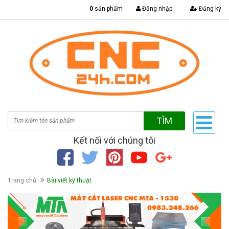
|
0
sản phẩm
Đăng nhập
Đăng ký
TÌM
Kết nối với chúng tôi
Trang chủ
Bài viết kỹ thuật