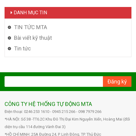
DANH MỤC TIN
TIN TỨC MTA
Bài viết kỹ thuật
Tin tức
Đăng ký
CÔNG TY HỆ THỐNG TỰ ĐỘNG MTA
Điện thoại: 0246 253 1610 - 0945 215 266 - 098 7979 266
*HÀ NỘI: Số 38 -TT6.2C Khu Đô Thị Đại Kim Nguyễn Xiển, Hoàng Mai (đối
diện trụ cầu 114 đường Vành Đai 3)
*HỒ CHÍ MINH: 25A Đường 24, P. Linh Đông, TP. Thủ Đức