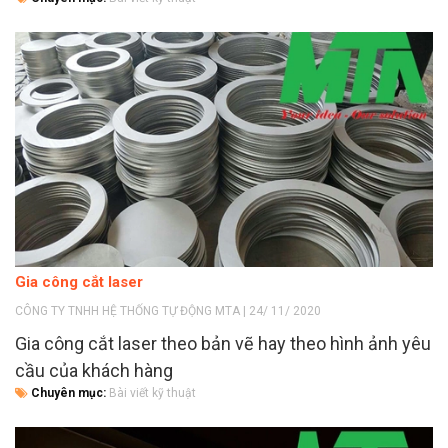
Gia công cắt laser
CÔNG TY TNHH HỆ THỐNG TỰ ĐỘNG MTA | 24/ 11/ 2020
Gia công cắt laser theo bản vẽ hay theo hình ảnh yêu
cầu của khách hàng
Chuyên mục:
Bài viết kỹ thuật