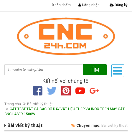
|
0
sản phẩm
Đăng nhập
Đăng ký
TÌM
Kết nối với chúng tôi
Trang chủ
Bài viết kỹ thuật
CẮT TEST TẤT CẢ CÁC ĐỘ DÀY VẬT LIỆU THÉP VÀ INOX TRÊN MÁY CẮT
CNC LASER 1500W
Bài viết kỹ thuật
Chuyên mục:
Bài viết kỹ thuật