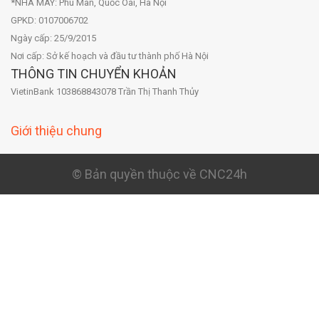
*NHÀ MÁY: Phú Mãn, Quốc Oai, Hà Nội
GPKD: 0107006702
Ngày cấp: 25/9/2015
Nơi cấp: Sở kế hoạch và đầu tư thành phố Hà Nội
THÔNG TIN CHUYỂN KHOẢN
VietinBank 103868843078 Trần Thị Thanh Thủy
Giới thiệu chung
© Bản quyền thuộc về CNC24h