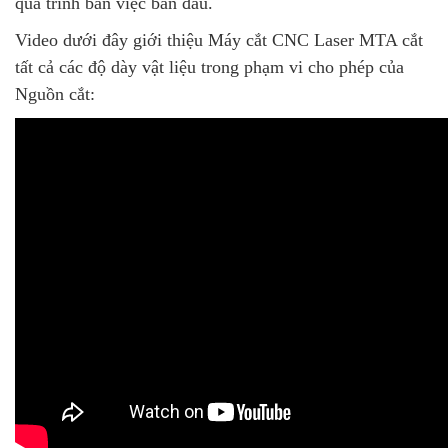
quá trình ban việc ban đầu.
Video dưới đây giới thiệu Máy cắt CNC Laser MTA cắt
tất cả các độ dày vật liệu trong phạm vi cho phép của
Nguồn cắt: