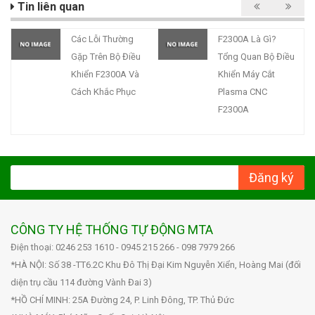
Tin liên quan
Các Lỗi Thường
F2300A Là Gì?
Gặp Trên Bộ Điều
Tổng Quan Bộ Điều
Khiển F2300A Và
Khiển Máy Cắt
Cách Khắc Phục
Plasma CNC
F2300A
Đăng ký
CÔNG TY HỆ THỐNG TỰ ĐỘNG MTA
Điện thoại: 0246 253 1610 - 0945 215 266 - 098 7979 266
*HÀ NỘI: Số 38 -TT6.2C Khu Đô Thị Đại Kim Nguyễn Xiển, Hoàng Mai (đối
diện trụ cầu 114 đường Vành Đai 3)
*HỒ CHÍ MINH: 25A Đường 24, P. Linh Đông, TP. Thủ Đức