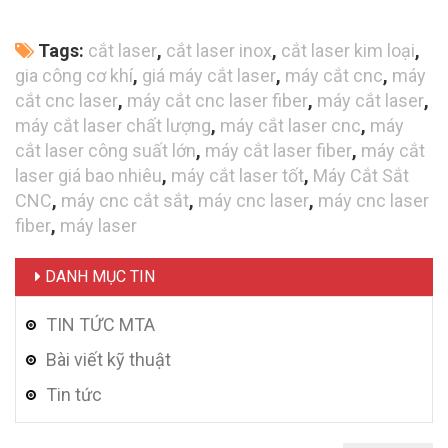
Tags:
cắt laser
,
cắt laser inox
,
cắt laser kim loại
,
gia công cơ khí
,
giá máy cắt laser
,
máy cắt cnc
,
máy
cắt cnc laser
,
máy cắt cnc laser fiber
,
máy cắt laser
,
máy cắt laser chất lượng
,
máy cắt laser cnc
,
máy
cắt laser công suất lớn
,
máy cắt laser fiber
,
máy cắt
laser giá bao nhiêu
,
máy cắt laser tốt
,
Máy Cắt Sắt
CNC
,
máy cnc cắt sắt
,
máy cnc laser
,
máy cnc laser
fiber
,
máy laser
DANH MỤC TIN
TIN TỨC MTA
Bài viết kỹ thuật
Tin tức