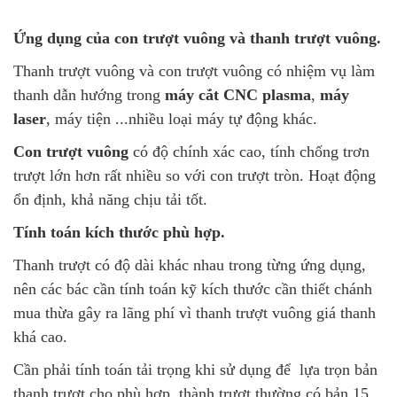
Ứng dụng của con trượt vuông và thanh trượt vuông.
Thanh trượt vuông và con trượt vuông có nhiệm vụ làm
thanh dẫn hướng trong
máy cắt CNC plasma
,
máy
laser
, máy tiện ...nhiều loại máy tự động khác.
Con trượt vuông
có độ chính xác cao, tính chống trơn
trượt lớn hơn rất nhiều so với con trượt tròn. Hoạt động
ổn định, khả năng chịu tải tốt.
Tính toán kích thước phù hợp.
Thanh trượt có độ dài khác nhau trong từng ứng dụng,
nên các bác cần tính toán kỹ kích thước cần thiết chánh
mua thừa gây ra lãng phí vì thanh trượt vuông giá thanh
khá cao.
Cần phải tính toán tải trọng khi sử dụng để lựa trọn bản
thanh trượt cho phù hợp, thành trượt thường có bản 15 ,