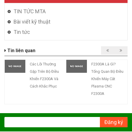
TIN TỨC MTA
Bài viết kỹ thuật
Tin tức
Tin liên quan
Các Lỗi Thường
F2300A Là Gì?
Gặp Trên Bộ Điều
Tổng Quan Bộ Điều
Khiển F2300A Và
Khiển Máy Cắt
Cách Khắc Phục
Plasma CNC
F2300A
Đăng ký