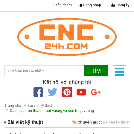
|
0
sản phẩm
Đăng nhập
Đăng ký
TÌM
Kết nối với chúng tôi
Trang chủ
Bài viết kỹ thuật
Cách lựa trọn thanh trượt vuông và con trượt vuông
Bài viết kỹ thuật
Chuyên mục:
Bài viết kỹ thuật