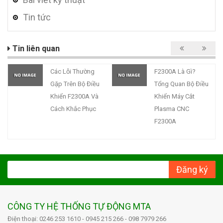
Tin tức
Tin liên quan
Các Lỗi Thường
F2300A Là Gì?
Gặp Trên Bộ Điều
Tổng Quan Bộ Điều
Khiển F2300A Và
Khiển Máy Cắt
Cách Khắc Phục
Plasma CNC
F2300A
Đăng ký
CÔNG TY HỆ THỐNG TỰ ĐỘNG MTA
Điện thoại: 0246 253 1610 - 0945 215 266 - 098 7979 266