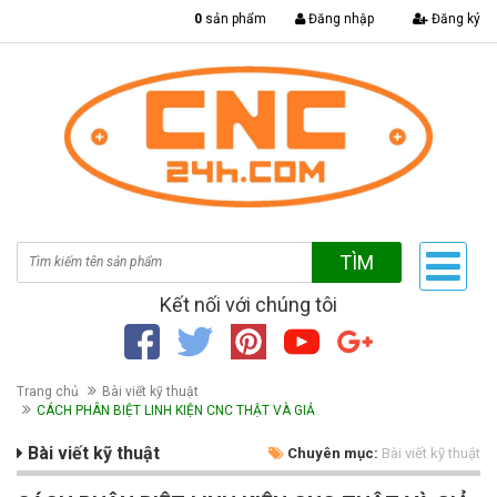
|
0
sản phẩm
Đăng nhập
Đăng ký
TÌM
Kết nối với chúng tôi
Trang chủ
Bài viết kỹ thuật
CÁCH PHÂN BIỆT LINH KIỆN CNC THẬT VÀ GIẢ
Bài viết kỹ thuật
Chuyên mục:
Bài viết kỹ thuật