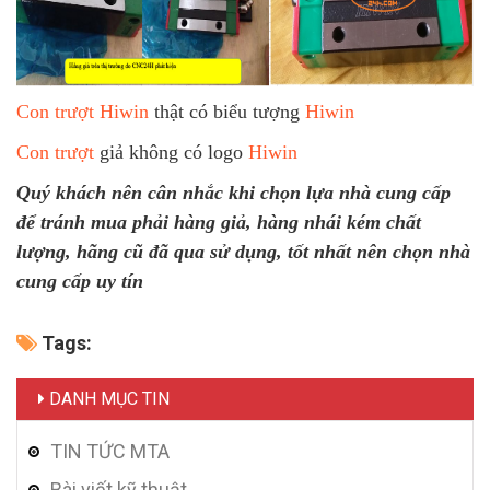
Con trượt Hiwin
thật có biểu tượng
Hiwin
Con trượt
giả không có logo
Hiwin
Quý khách nên cân nhắc khi chọn lựa nhà cung cấp
để tránh mua phải hàng giả, hàng nhái kém chất
lượng, hãng cũ đã qua sử dụng, tốt nhất nên chọn nhà
cung cấp uy tín
Tags:
DANH MỤC TIN
TIN TỨC MTA
Bài viết kỹ thuật