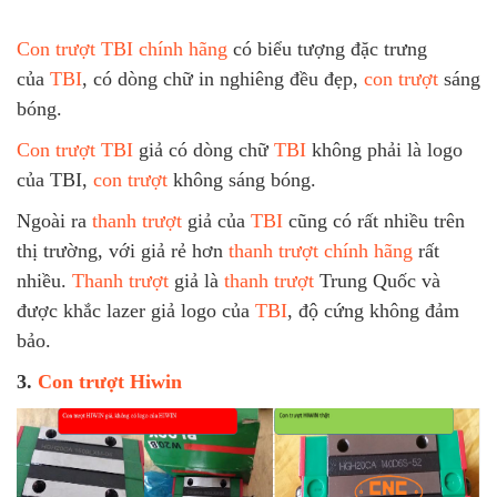
Con trượt TBI chính hãng
có biểu tượng đặc trưng
của
TBI
, có dòng chữ in nghiêng đều đẹp,
con trượt
sáng
bóng.
Con trượt TBI
giả có dòng chữ
TBI
không phải là logo
của TBI,
con trượt
không sáng bóng.
Ngoài ra
thanh trượt
giả của
TBI
cũng có rất nhiều trên
thị trường, với giả rẻ hơn
thanh trượt chính hãng
rất
nhiều.
Thanh trượt
giả là
thanh trượt
Trung Quốc và
được khắc lazer giả logo của
TBI
, độ cứng không đảm
bảo.
3.
Con trượt Hiwin