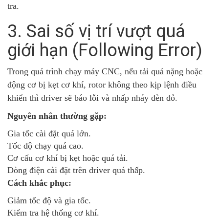
tra.
3. Sai số vị trí vượt quá
giới hạn (Following Error)
Trong quá trình chạy máy CNC, nếu tải quá nặng hoặc
động cơ bị kẹt cơ khí, rotor không theo kịp lệnh điều
khiển thì driver sẽ báo lỗi và nhấp nháy đèn đỏ.
Nguyên nhân thường gặp:
Gia tốc cài đặt quá lớn.
Tốc độ chạy quá cao.
Cơ cấu cơ khí bị kẹt hoặc quá tải.
Dòng điện cài đặt trên driver quá thấp.
Cách khắc phục:
Giảm tốc độ và gia tốc.
Kiểm tra hệ thống cơ khí.