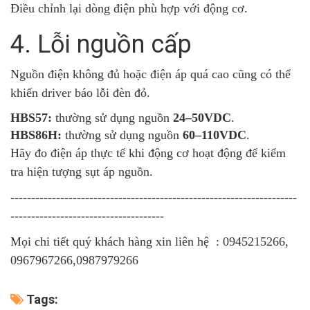
Điều chỉnh lại dòng điện phù hợp với động cơ.
4. Lỗi nguồn cấp
Nguồn điện không đủ hoặc điện áp quá cao cũng có thể
khiến driver báo lỗi đèn đỏ.
HBS57:
thường sử dụng nguồn
24–50VDC
.
HBS86H:
thường sử dụng nguồn
60–110VDC
.
Hãy đo điện áp thực tế khi động cơ hoạt động để kiểm
tra hiện tượng sụt áp nguồn.
---------------------------------------------------------------------
-------------------------------------
Mọi chi tiết quý khách hàng xin liên hệ : 0945215266,
0967967266,0987979266
Tags: