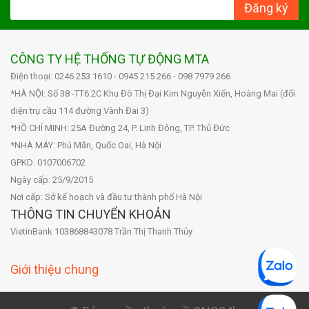
Đăng ký
CÔNG TY HỆ THỐNG TỰ ĐỘNG MTA
Điện thoại: 0246 253 1610 - 0945 215 266 - 098 7979 266
*HÀ NỘI: Số 38 -TT6.2C Khu Đô Thị Đại Kim Nguyễn Xiển, Hoàng Mai (đối
diện trụ cầu 114 đường Vành Đai 3)
*HỒ CHÍ MINH: 25A Đường 24, P. Linh Đông, TP. Thủ Đức
*NHÀ MÁY: Phú Mãn, Quốc Oai, Hà Nội
GPKD: 0107006702
Ngày cấp: 25/9/2015
Nơi cấp: Sở kế hoạch và đầu tư thành phố Hà Nội
THÔNG TIN CHUYỂN KHOẢN
VietinBank 103868843078 Trần Thị Thanh Thủy
Giới thiệu chung