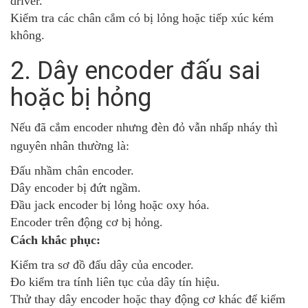
driver.
Kiểm tra các chân cắm có bị lỏng hoặc tiếp xúc kém
không.
2. Dây encoder đấu sai
hoặc bị hỏng
Nếu đã cắm encoder nhưng đèn đỏ vẫn nhấp nháy thì
nguyên nhân thường là:
Đấu nhầm chân encoder.
Dây encoder bị đứt ngầm.
Đầu jack encoder bị lỏng hoặc oxy hóa.
Encoder trên động cơ bị hỏng.
Cách khắc phục:
Kiểm tra sơ đồ đấu dây của encoder.
Đo kiểm tra tính liên tục của dây tín hiệu.
Thử thay dây encoder hoặc thay động cơ khác để kiểm