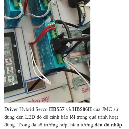
Driver Hybrid Servo
HBS57
và
HBS86H
của JMC sử
dụng đèn LED đỏ để cảnh báo lỗi trong quá trình hoạt
động. Trong đa số trường hợp, hiện tượng
đèn đỏ nhấp