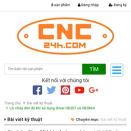
|
0
sản phẩm
Đăng nhập
Đăng ký
TÌM
Kết nối với chúng tôi
Trang chủ
Bài viết kỹ thuật
Lỗi nháy đèn đỏ khi sử dụng driver HBS57 và HBS86H
Bài viết kỹ thuật
Chuyên mục:
Bài viết kỹ thuật