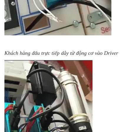
Khách hàng đấu trực tiếp dây từ động cơ vào Driver