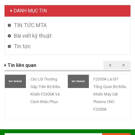
DANH MỤC TIN
TIN TỨC MTA
Bài viết kỹ thuật
Tin tức
Tin liên quan
Các Lỗi Thường
F2300A Là Gì?
Gặp Trên Bộ Điều
Tổng Quan Bộ Điều
Khiển F2300A Và
Khiển Máy Cắt
Cách Khắc Phục
Plasma CNC
F2300A