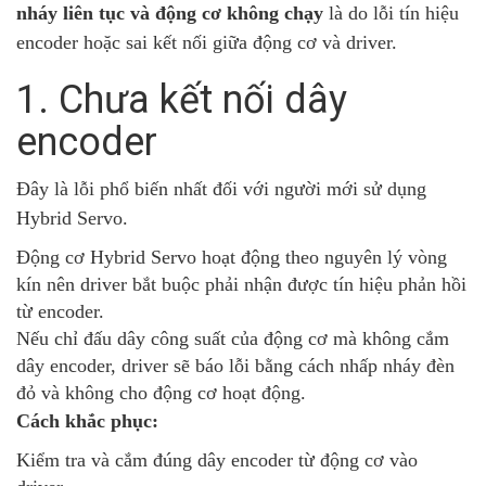
nháy liên tục và động cơ không chạy
là do lỗi tín hiệu
encoder hoặc sai kết nối giữa động cơ và driver.
1. Chưa kết nối dây
encoder
Đây là lỗi phổ biến nhất đối với người mới sử dụng
Hybrid Servo.
Động cơ Hybrid Servo hoạt động theo nguyên lý vòng
kín nên driver bắt buộc phải nhận được tín hiệu phản hồi
từ encoder.
Nếu chỉ đấu dây công suất của động cơ mà không cắm
dây encoder, driver sẽ báo lỗi bằng cách nhấp nháy đèn
đỏ và không cho động cơ hoạt động.
Cách khắc phục:
Kiểm tra và cắm đúng dây encoder từ động cơ vào