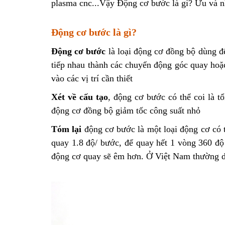
plasma cnc
...Vậy Động cơ bước là gì? Ưu và
Động cơ bước
là gì?
Động cơ bước
là loại động cơ đồng bộ dùng để
tiếp nhau thành các chuyển động góc quay hoặ
vào các vị trí cần thiết
Xét về cấu tạo
, động cơ bước có thể coi là t
động cơ đồng bộ giảm tốc công suất nhỏ
Tóm lại
động cơ bước là một loại động cơ có 
quay 1.8 độ/ bước, để quay hết 1 vòng 360 độ 
động cơ quay sẽ êm hơn. Ở Việt Nam thường 