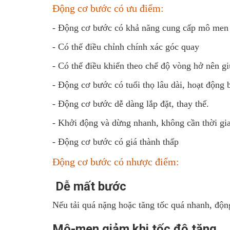
Động cơ bước có ưu điểm:
- Động cơ bước có khả năng cung cấp mô men x
- Có thể điều chỉnh chính xác góc quay
- Có thể điều khiển theo chế độ vòng hở nên g
- Động cơ bước có tuổi thọ lâu dài, hoạt động 
- Động cơ bước dễ dàng lắp đặt, thay thế.
- Khởi động và dừng nhanh, không cần thời gia
- Động cơ bước có giá thành thấp
Động cơ bước có nhược điểm:
Dễ mất bước
Nếu tải quá nặng hoặc tăng tốc quá nhanh, độn
Mô-men giảm khi tốc độ tăng