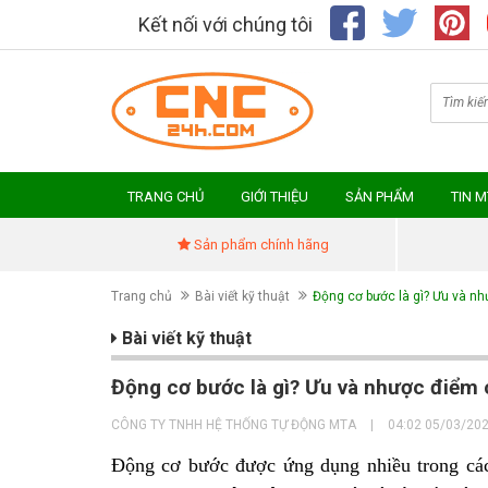
Kết nối với chúng tôi
TRANG CHỦ
GIỚI THIỆU
SẢN PHẨM
TIN 
Sản phẩm chính hãng
Trang chủ
Bài viết kỹ thuật
Động cơ bước là gì? Ưu và n
Bài viết kỹ thuật
Động cơ bước là gì? Ưu và nhược điểm
CÔNG TY TNHH HỆ THỐNG TỰ ĐỘNG MTA
|
04:02 05/03/20
Động cơ bước được ứng dụng nhiều trong các