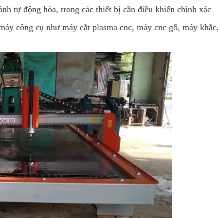
h tự động hóa, trong các thiết bị cần điều khiển chính xác
 máy công cụ như máy cắt plasma cnc, máy cnc gỗ, máy khắc