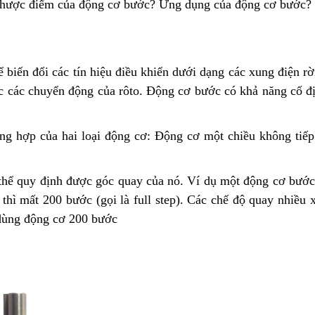
 nhược điểm của động cơ bước? Ứng dụng của động cơ bước?
 biến đổi các tín hiệu điều khiển dưới dạng các xung điện rờ
c các chuyển động của rôto. Động cơ bước có khả năng cố đị
ổng hợp của hai loại động cơ: Động cơ một chiều không tiếp
thể quy định được góc quay của nó. Ví dụ một động cơ bước
thì mất 200 bước (gọi là full step). Các chế độ quay nhiều 
dùng động cơ 200 bước