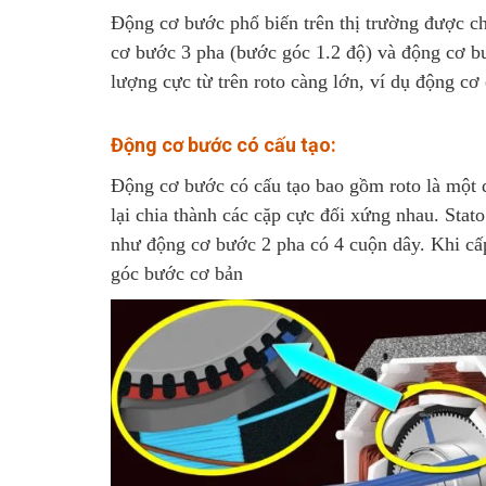
Động cơ bước phổ biến trên thị trường được ch
cơ bước 3 pha (bước góc 1.2 độ) và động cơ b
lượng cực từ trên roto càng lớn, ví dụ động cơ
Động cơ bước
có cấu tạo:
Động cơ bước có cấu tạo bao gồm roto là một d
lại chia thành các cặp cực đối xứng nhau. Stato
như động cơ bước 2 pha có 4 cuộn dây. Khi cấp
góc bước cơ bản