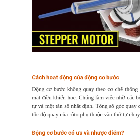
Cách hoạt động của động cơ bước
Động cơ bước không quay theo cơ chế thông t
mặt điều khiển học. Chúng làm việc nhờ các bộ
tự và một tần số nhất định. Tổng số góc quay
tốc độ quay của rôto phụ thuộc vào thứ tự chuy
Động cơ bước
có ưu và nhược điểm?