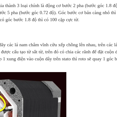
ia thành 3 loại chính là động cơ bước 2 pha (bước góc 1.8 đ
ước 5 pha (bước góc 0.72 độ). Góc bước cơ bản càng nhỏ thì
 có góc bước 1.8 độ thì có 100 cặp cực từ.
ãy các lá nam châm vĩnh cửu xếp chồng lên nhau, trên các l
 được cấu tạo từ sắt từ, trên đó có chia các rãnh để đặt cuộn 
 1 xung điện vào cuộn dây trên stato thì roto sẽ quay 1 góc 