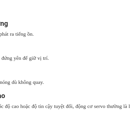
ởng
hát ra tiếng ồn.
đứng yên để giữ vị trí.
ể nóng dù không quay.
ao
ốc độ cao hoặc độ tin cậy tuyệt đối, động cơ servo thường là 