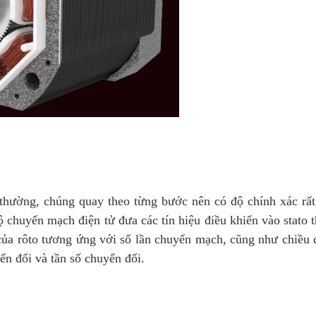
hường, chúng quay theo từng bước nên có độ chính xác rất
 chuyển mạch điện tử đưa các tín hiệu điều khiển vào stato 
 của rôto tương ứng với số lần chuyển mạch, cũng như chiều 
ển đổi và tần số chuyển đổi.