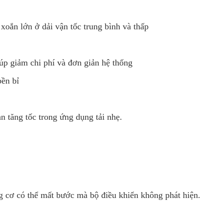
oắn lớn ở dải vận tốc trung bình và thấp
iúp giảm chi phí và đơn giản hệ thống
bền bỉ
n tăng tốc trong ứng dụng tải nhẹ.
g cơ có thể mất bước mà bộ điều khiển không phát hiện.