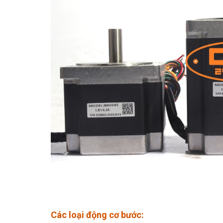
Các loại động cơ bước: