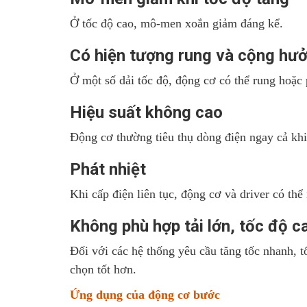
Ở tốc độ cao, mô-men xoắn giảm đáng kể.
Có hiện tượng rung và cộng hư
Ở một số dải tốc độ, động cơ có thể rung hoặc p
Hiệu suất không cao
Động cơ thường tiêu thụ dòng điện ngay cả khi 
Phát nhiệt
Khi cấp điện liên tục, động cơ và driver có th
Không phù hợp tải lớn, tốc độ c
Đối với các hệ thống yêu cầu tăng tốc nhanh, t
chọn tốt hơn.
Ứng dụng của động cơ bước