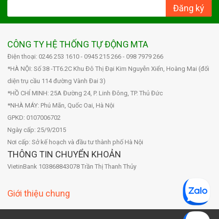
Đăng ký
CÔNG TY HỆ THỐNG TỰ ĐỘNG MTA
Điện thoại: 0246 253 1610 - 0945 215 266 - 098 7979 266
*HÀ NỘI: Số 38 -TT6.2C Khu Đô Thị Đại Kim Nguyễn Xiển, Hoàng Mai (đối
diện trụ cầu 114 đường Vành Đai 3)
*HỒ CHÍ MINH: 25A Đường 24, P. Linh Đông, TP. Thủ Đức
*NHÀ MÁY: Phú Mãn, Quốc Oai, Hà Nội
GPKD: 0107006702
Ngày cấp: 25/9/2015
Nơi cấp: Sở kế hoạch và đầu tư thành phố Hà Nội
THÔNG TIN CHUYỂN KHOẢN
VietinBank 103868843078 Trần Thị Thanh Thủy
Giới thiệu chung