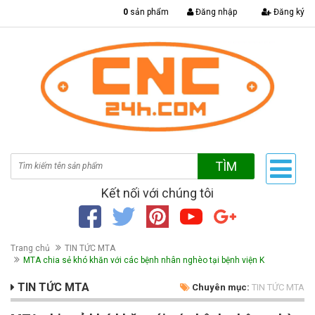
|
0
sản phẩm
Đăng nhập
Đăng ký
TÌM
Kết nối với chúng tôi
Trang chủ
TIN TỨC MTA
MTA chia sẻ khó khăn với các bệnh nhân nghèo tại bệnh viện K
TIN TỨC MTA
Chuyên mục:
TIN TỨC MTA