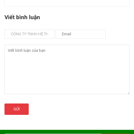
Viết bình luận
GỬI