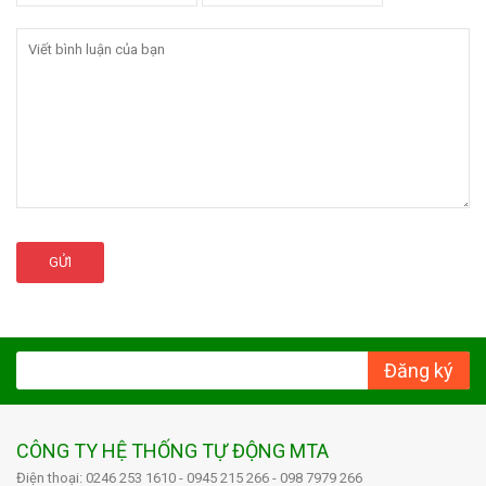
GỬI
Đăng ký
CÔNG TY HỆ THỐNG TỰ ĐỘNG MTA
Điện thoại: 0246 253 1610 - 0945 215 266 - 098 7979 266