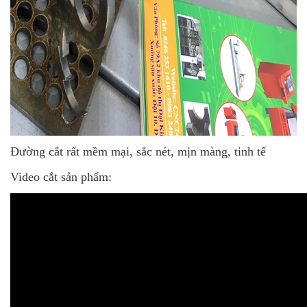
Đường cắt rất mềm mại, sắc nét, mịn màng, tinh tế
Video cắt sản phẩm: