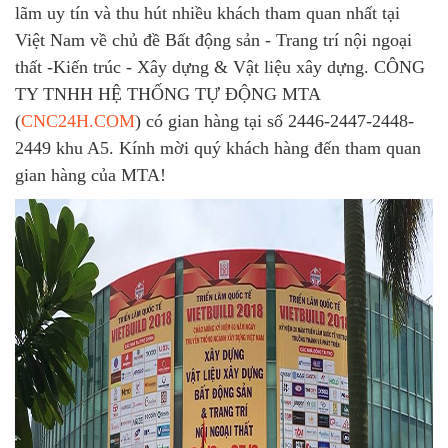
lãm uy tín và thu hút nhiều khách tham quan nhất tại
Việt Nam về chủ đề Bất động sản - Trang trí nội ngoại
thất -Kiến trúc - Xây dựng & Vật liệu xây dựng. CÔNG
TY TNHH HỆ THỐNG TỰ ĐỘNG MTA
(
CNC24H.COM
) có gian hàng tại số 2446-2447-2448-
2449 khu A5. Kính mời quý khách hàng đến tham quan
gian hàng của MTA!