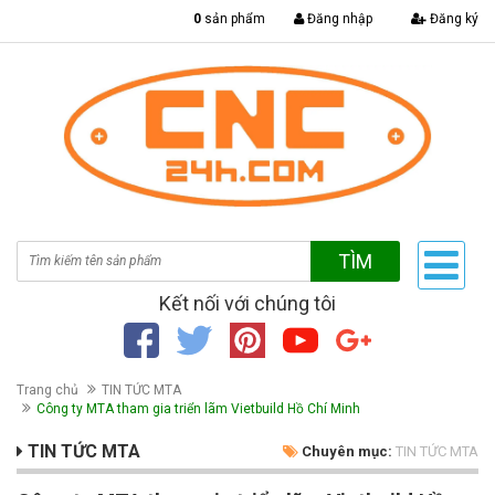
|
0
sản phẩm
Đăng nhập
Đăng ký
TÌM
Kết nối với chúng tôi
Trang chủ
TIN TỨC MTA
Công ty MTA tham gia triển lãm Vietbuild Hồ Chí Minh
TIN TỨC MTA
Chuyên mục:
TIN TỨC MTA