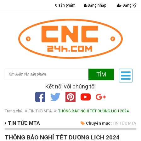
|
0
sản phẩm
Đăng nhập
Đăng ký
TÌM
Kết nối với chúng tôi
Trang chủ
TIN TỨC MTA
THÔNG BÁO NGHỈ TẾT DƯƠNG LỊCH 2024
TIN TỨC MTA
Chuyên mục:
TIN TỨC MTA
THÔNG BÁO NGHỈ TẾT DƯƠNG LỊCH 2024