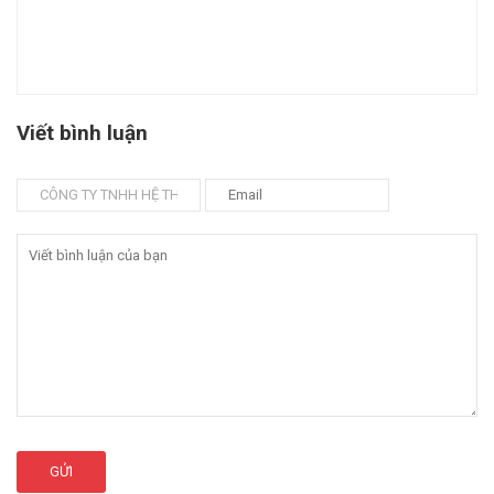
Viết bình luận
GỬI