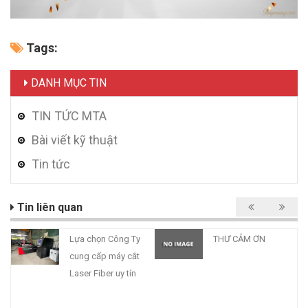
Tags:
DANH MỤC TIN
TIN TỨC MTA
Bài viết kỹ thuật
Tin tức
Tin liên quan
Lựa chọn Công Ty
THƯ CẢM ƠN
cung cấp máy cắt
Laser Fiber uy tín