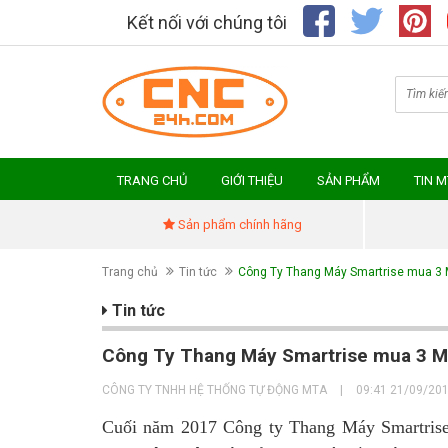
Kết nối với chúng tôi
TRANG CHỦ
GIỚI THIỆU
SẢN PHẨM
TIN 
Sản phẩm chính hãng
Trang chủ
Tin tức
Công Ty Thang Máy Smartrise mua 3
Tin tức
Công Ty Thang Máy Smartrise mua 3 M
CÔNG TY TNHH HỆ THỐNG TỰ ĐỘNG MTA
|
09:41 21/09/20
Cuối năm 2017 Công ty Thang Máy Smartris