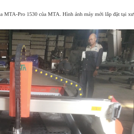
ma MTA-Pro 1530 của MTA. Hình ảnh máy mới lắp đặt tại x