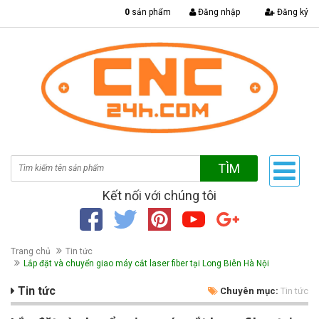
|
0
sản phẩm
Đăng nhập
Đăng ký
TÌM
Kết nối với chúng tôi
Trang chủ
Tin tức
Lắp đặt và chuyển giao máy cắt laser fiber tại Long Biên Hà Nội
Tin tức
Chuyên mục:
Tin tức