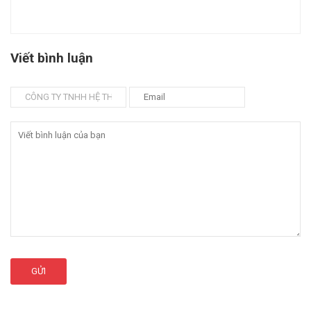
Viết bình luận
GỬI