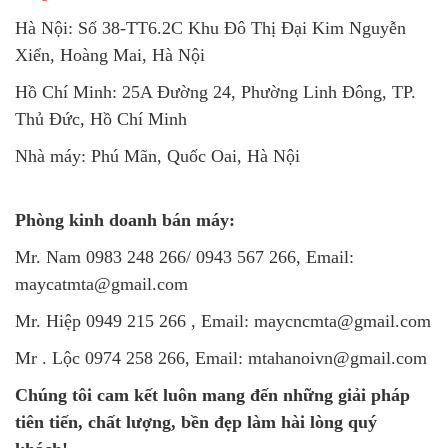
Hà Nội: Số 38-TT6.2C Khu Đô Thị Đại Kim Nguyễn
Xiển, Hoàng Mai, Hà Nội
Hồ Chí Minh: 25A Đường 24, Phường Linh Đông, TP.
Thủ Đức, Hồ Chí Minh
Nhà máy: Phú Mãn, Quốc Oai, Hà Nội
Phòng kinh doanh bán máy:
Mr. Nam 0983 248 266/ 0943 567 266, Email:
maycatmta@gmail.com
Mr. Hiệp 0949 215 266 , Email: maycncmta@gmail.com
Mr . Lộc 0974 258 266, Email: mtahanoivn@gmail.com
Chúng tôi cam kết luôn mang đến những giải pháp
tiên tiến, chất lượng, bền đẹp làm hài lòng quý