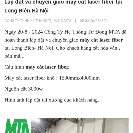
Lắp đặt và chuyển giao máy cắt laser fiber tại
Long Biên Hà Nội
CÔNG TY TNHH HỆ THỐNG TỰ ĐỘNG MTA
|
05:03 26/08/2024
Ngày 20-8 - 2024 Công Ty Hệ Thống Tự Động MTA đã
hoàn thành lắp đặt và chuyển giao
máy cắt laser fiber
tại Long Biên- Hà Nội. Cho khách hàng cắt hóa văn ,
bản mã...
Cấu hình
máy cắt laser fiber.
Máy cắt laser fiber khổ : 1500mmx4000mm
Nguồn cắt 3000w
Hình ảnh lắp đặt tại xưởng của khách hàng.