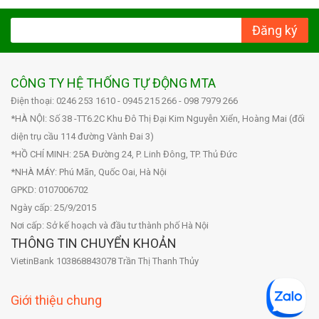
Đăng ký
CÔNG TY HỆ THỐNG TỰ ĐỘNG MTA
Điện thoại: 0246 253 1610 - 0945 215 266 - 098 7979 266
*HÀ NỘI: Số 38 -TT6.2C Khu Đô Thị Đại Kim Nguyễn Xiển, Hoàng Mai (đối
diện trụ cầu 114 đường Vành Đai 3)
*HỒ CHÍ MINH: 25A Đường 24, P. Linh Đông, TP. Thủ Đức
*NHÀ MÁY: Phú Mãn, Quốc Oai, Hà Nội
GPKD: 0107006702
Ngày cấp: 25/9/2015
Nơi cấp: Sở kế hoạch và đầu tư thành phố Hà Nội
THÔNG TIN CHUYỂN KHOẢN
VietinBank 103868843078 Trần Thị Thanh Thủy
Giới thiệu chung