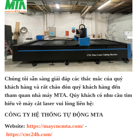
Chúng tôi sẵn sàng giải đáp các thắc mắc của quý
khách hàng và rất chào đón quý khách hàng đến
tham quan nhà máy MTA. Qúy khách có nhu cầu tìm
hiểu về máy cắt laser vui lòng liên hệ:
CÔNG TY HỆ THỐNG TỰ ĐỘNG MTA
Website:
https://maycncmta.com/
-
https://cnc24h.com/