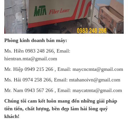
Phòng kinh doanh bán máy:
Ms. Hiền 0983 248 266, Email:
hientran.mta@gmail.com
Mr. Hiệp 0949 215 266 , Email: maycncmta@gmail.com
Ms. Hải 0974 258 266, Email: mtahanoivn@gmail.com
Mr. Nam 0943 567 266 , Email: maycatmta@gmail.com
Chúng tôi cam kết luôn mang đến những giải pháp
tiên tiến, chất lượng, bền đẹp làm hài lòng quý
khách!