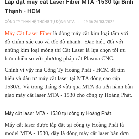
Lắp đặt máy cắt Laser Fiber MTA -1530 tại Bình
Thạnh - HCM
CÔNG TY TNHH HỆ THỐNG TỰ ĐỘNG MTA
|
09:56 26/03/2022
Máy Cắt Laser Fiber
là dòng máy cắt kim loại tấm với
độ chính xác cao và tốc độ nhanh. Đặc biệt, đối với
những kim loại mỏng thì Cắt Laser là lựa chọn tối ưu
hơn nhiều so với phương pháp cắt Plasma CNC.
Chính vì vậy mà Công Ty Hoàng Phát - HCM đã tìm
hiểu và đầu tư máy cắt laser tại MTA dòng cao cấp
1530A. Và trong tháng 3 vừa qua MTA đã tiến hành bàn
giao máy cắt laser MTA - 1530 cho công ty Hoàng Phát.
Máy cắt laser MTA - 1530 tại công ty Hoàng Phát.
Máy cắt laser được lắp đặt tại công ty Hoàng Phát là
model MTA - 1530, đây là dòng máy cắt laser bàn đơn