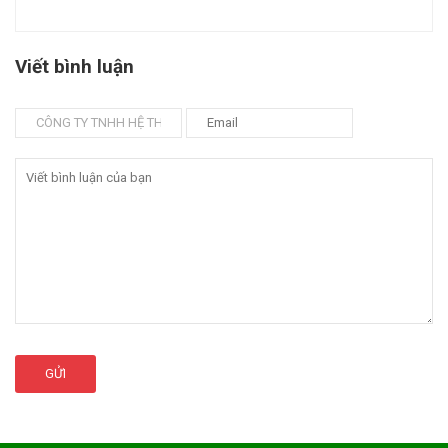
Viết bình luận
GỬI