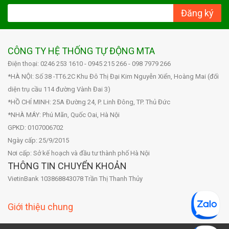
Đăng ký
CÔNG TY HỆ THỐNG TỰ ĐỘNG MTA
Điện thoại: 0246 253 1610 - 0945 215 266 - 098 7979 266
*HÀ NỘI: Số 38 -TT6.2C Khu Đô Thị Đại Kim Nguyễn Xiển, Hoàng Mai (đối
diện trụ cầu 114 đường Vành Đai 3)
*HỒ CHÍ MINH: 25A Đường 24, P. Linh Đông, TP. Thủ Đức
*NHÀ MÁY: Phú Mãn, Quốc Oai, Hà Nội
GPKD: 0107006702
Ngày cấp: 25/9/2015
Nơi cấp: Sở kế hoạch và đầu tư thành phố Hà Nội
THÔNG TIN CHUYỂN KHOẢN
VietinBank 103868843078 Trần Thị Thanh Thủy
Giới thiệu chung