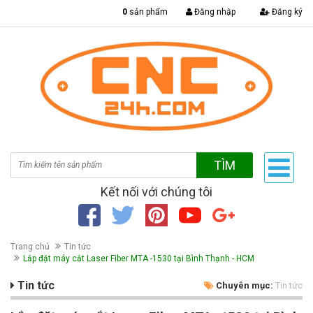
|
0
sản phẩm
Đăng nhập
Đăng ký
TÌM
Kết nối với chúng tôi
Trang chủ
Tin tức
Lắp đặt máy cắt Laser Fiber MTA -1530 tại Bình Thạnh - HCM
Tin tức
Chuyên mục:
Tin tức