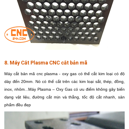
8. Máy Cắt Plasma CNC cắt bản mã
Máy cắt bản mã cnc plasma - oxy gas có thể cắt kim loại có độ
dày đến 20mm. Nó có thể cắt trên các kim loại sắt, thép, đồng,
inox, nhôm...Máy Plasma – Oxy Gas có ưu điểm không gây biến
dạng vật liệu, đường cắt mịn và thẳng, tốc độ cắt nhanh, sản
phẩm đều đẹp