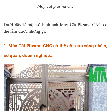
Máy cắt plasma cnc
Dưới đây là một số hình ảnh Máy Cắt Plasma CNC có
thể làm được những gì:
1. Máy Cắt Plasma CNC có thể cắt cửa cổng nhà ở,
cơ quan, doanh nghiệp...