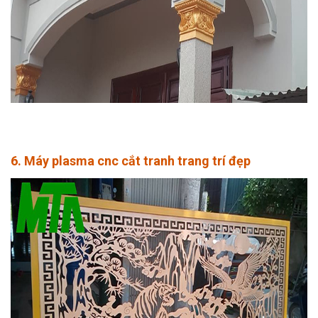
6. Máy plasma cnc cắt tranh trang trí đẹp