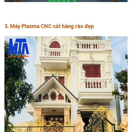
3. Máy Plasma CNC cắt hàng rào đẹp