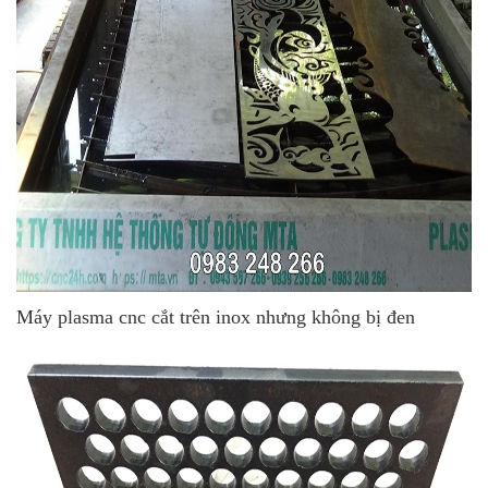
Máy plasma cnc cắt trên inox nhưng không bị đen