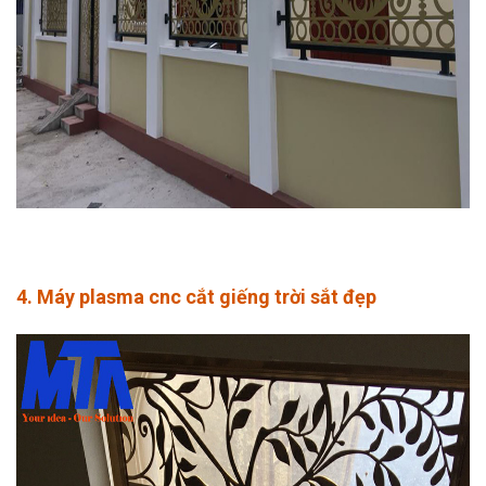
4. Máy plasma cnc cắt giếng trời sắt đẹp