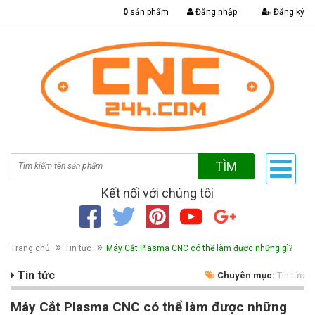
|
0
sản phẩm
Đăng nhập
Đăng ký
TÌM
Kết nối với chúng tôi
Trang chủ
Tin tức
Máy Cắt Plasma CNC có thể làm được những gì?
Tin tức
Chuyên mục:
Tin tức
Máy Cắt Plasma CNC có thể làm được những