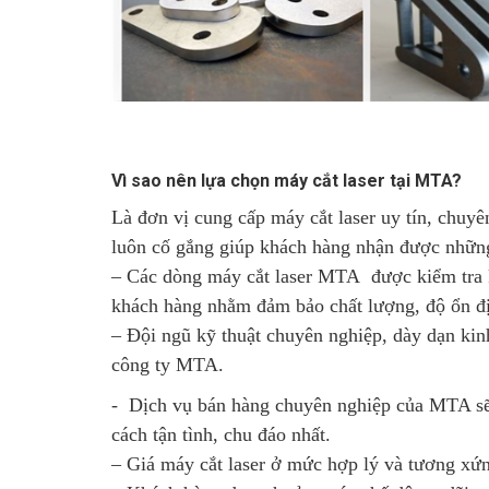
Vì sao nên lựa chọn máy cắt laser tại MTA?
Là đơn vị cung cấp máy cắt laser uy tín, chu
luôn cố gắng giúp khách hàng nhận được những 
– Các dòng máy cắt laser MTA được kiểm tra k
khách hàng nhằm đảm bảo chất lượng, độ ổn đị
– Đội ngũ kỹ thuật chuyên nghiệp, dày dạn kin
công ty MTA.
- Dịch vụ bán hàng chuyên nghiệp của MTA sẽ 
cách tận tình, chu đáo nhất.
– Giá máy cắt laser ở mức hợp lý và tương xứ