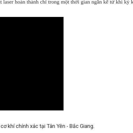
 laser hoàn thành chỉ trong một thời gian ngắn kể từ khi ký 
 cơ khí chính xác tại Tân Yên - Bắc Giang.