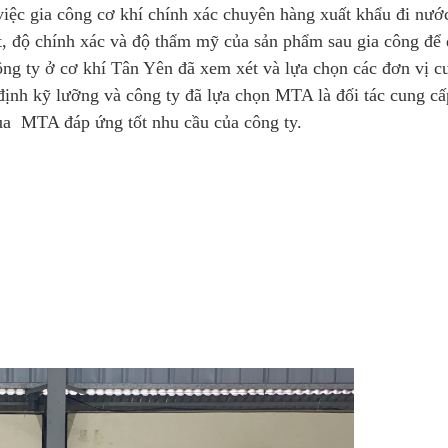
iệc gia công cơ khí chính xác chuyên hàng xuất khẩu đi nướ
t, độ chính xác và độ thẩm mỹ của sản phẩm sau gia công để
ông ty ở cơ khí Tân Yên đã xem xét và lựa chọn các đơn vị c
định kỹ lưỡng và công ty đã lựa chọn MTA là đối tác cung c
của MTA đáp ứng tốt nhu cầu của công ty.