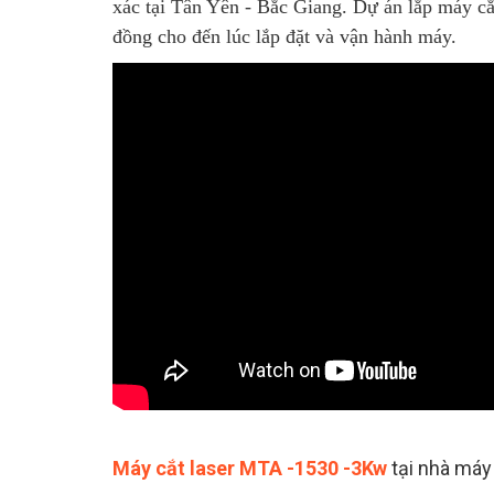
xác tại Tân Yên - Bắc Giang. Dự án lắp máy cắt
đồng cho đến lúc lắp đặt và vận hành máy.
Máy cắt laser MTA -1530 -3Kw
tại nhà máy