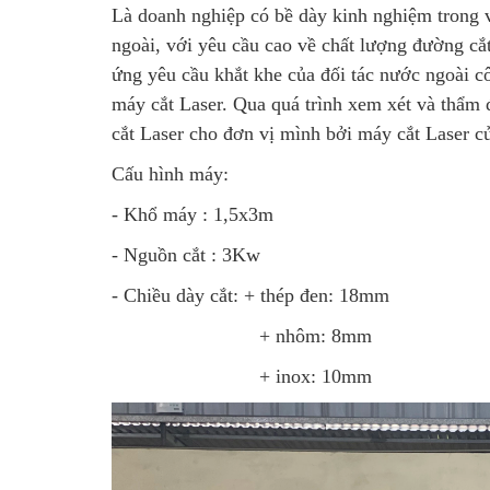
Là doanh nghiệp có bề dày kinh nghiệm trong v
ngoài, với yêu cầu cao về chất lượng đường cắ
ứng yêu cầu khắt khe của đối tác nước ngoài c
máy cắt Laser. Qua quá trình xem xét và thẩm 
cắt Laser cho đơn vị mình bởi máy cắt Laser 
Cấu hình máy:
- Khổ máy : 1,5x3m
- Nguồn cắt : 3Kw
- Chiều dày cắt: + thép đen: 18mm
+ nhôm: 8mm
+ inox: 10mm