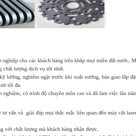
yên nghiệp cho các khách hàng trên khắp mọi miền đất nước, 
chất lượng dịch vụ tốt nhất.
ỹ lưỡng, nghiêm ngặt trước khi xuất xưởng, bàn giao lắp đặ
nh tối đa.
h nghiệm, có trình độ chuyên môn cao và đã làm việc lâu năm
tư vấn và giải đáp mọi thắc mắc liên quan đến máy cắt lase
ng với chất lượng mà khách hàng nhận được.