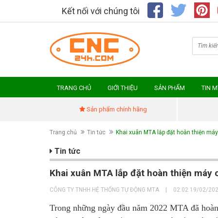
Kết nối với chúng tôi
TRANG CHỦ
GIỚI THIỆU
SẢN PHẨM
TIN 
Sản phẩm chính hãng
Trang chủ
Tin tức
Khai xuân MTA lắp đặt hoàn thiện máy 
Tin tức
Khai xuân MTA lắp đặt hoàn thiện máy c
CÔNG TY TNHH HỆ THỐNG TỰ ĐỘNG MTA
|
02:02 19/02/20
Trong những ngày đầu năm 2022 MTA đã hoàn 