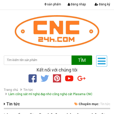
|
0
sản phẩm
Đăng nhập
Đăng ký
TÌM
Kết nối với chúng tôi
Trang chủ
Tin tức
Làm cổng sắt mĩ nghệ đẹp nhờ công nghệ cắt Plasama CNC
Tin tức
Chuyên mục:
Tin tức