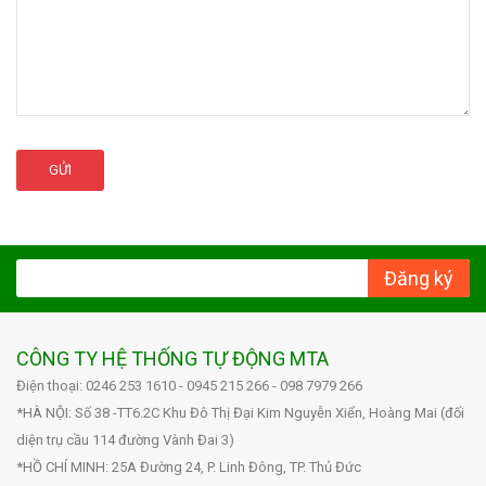
GỬI
Đăng ký
CÔNG TY HỆ THỐNG TỰ ĐỘNG MTA
Điện thoại: 0246 253 1610 - 0945 215 266 - 098 7979 266
*HÀ NỘI: Số 38 -TT6.2C Khu Đô Thị Đại Kim Nguyễn Xiển, Hoàng Mai (đối
diện trụ cầu 114 đường Vành Đai 3)
*HỒ CHÍ MINH: 25A Đường 24, P. Linh Đông, TP. Thủ Đức