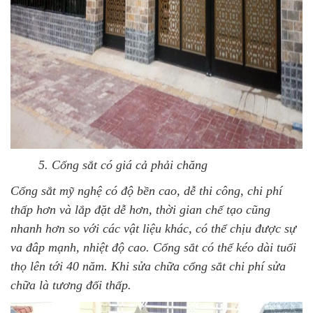
5. Cổng sắt có giá cả phải chăng
Cổng sắt mỹ nghệ có độ bền cao, dễ thi công, chi phí
thấp hơn và lắp đặt dễ hơn, thời gian chế tạo cũng
nhanh hơn so với các vật liệu khác, có thể chịu được sự
va đâp mạnh, nhiệt độ cao. Cổng sắt có thể kéo dài tuổi
thọ lên tới 40 năm. Khi sửa chữa cổng sắt chi phí sửa
chữa là tương đối thấp.