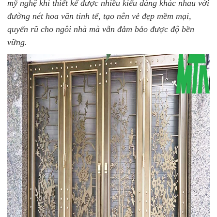
mỹ nghệ khi thiết kế được nhiều kiểu dáng khác nhau với
đường nét hoa văn tinh tế, tạo nên vẻ đẹp mềm mại,
quyến rũ cho ngôi nhà mà vẫn đảm bảo được độ bền
vững.