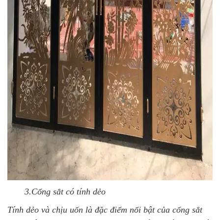
3.
Cổng sắt có tính dẻo
Tính dẻo và chịu uốn là đặc điểm nổi bật của cổng sắt