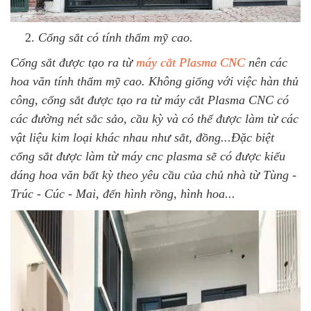
Cổng sắt có tính thẩm mỹ cao.
Cổng sắt được tạo ra từ
máy cắt Plasma CNC
nên các
hoa văn tính thẩm mỹ cao. Không giống với việc hàn thủ
công, cổng sắt được tạo ra từ máy cắt Plasma CNC có
các đường nét sắc sảo, cầu kỳ và có thể được làm từ các
vật liệu kim loại khác nhau như sắt, đồng...Đặc biệt
cổng sắt được làm từ máy cnc plasma sẽ có được kiểu
dáng hoa văn bất kỳ theo yêu cầu của chủ nhà từ Tùng -
Trúc - Cúc - Mai, đến hình rồng, hình hoa...