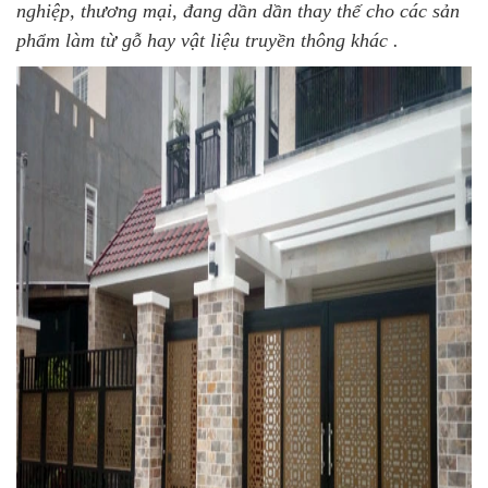
nghiệp, thương mại, đang dần dần thay thế cho các sản
phẩm làm từ gỗ hay vật liệu truyền thông khác .