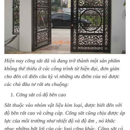
Hiện nay cổng sắt đã và đang trở thành một sản phẩm
không thể thiếu ở các công trình từ hiện đại, đơn giản
cho đến cổ điển cầu kỳ vì những ưu điểm của nó được
các chủ đầu tư rất ưa chuộng:
Cổng sắt có độ bền cao
Sắt thuộc vào nhóm vật liệu kim loại, được biết đến với
độ bền rất cao và cứng cáp. Cổng sắt cũng chịu được áp
lực của môi trường như nhiệt độ và độ ẩm , nó khắc
phục những bất lợi của các loại cổng khác. Cổng sắt có