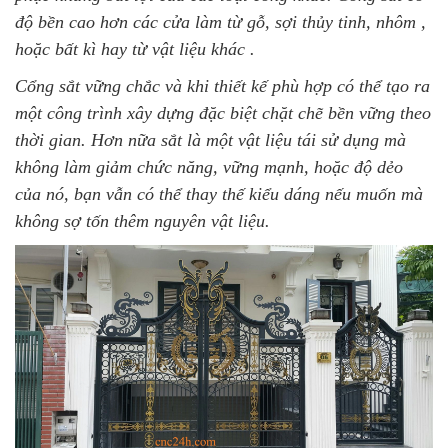
độ bền cao hơn các cửa làm từ gỗ, sợi thủy tinh, nhôm ,
hoặc bất kì hay từ vật liệu khác .
Cổng sắt vững chắc và khi thiết kế phù hợp có thể tạo ra
một công trình xây dựng đặc biệt chặt chẽ bền vững theo
thời gian. Hơn nữa sắt là một vật liệu tái sử dụng mà
không làm giảm chức năng, vững mạnh, hoặc độ dẻo
của nó, bạn vẫn có thể thay thế kiểu dáng nếu muốn mà
không sợ tốn thêm nguyên vật liệu.