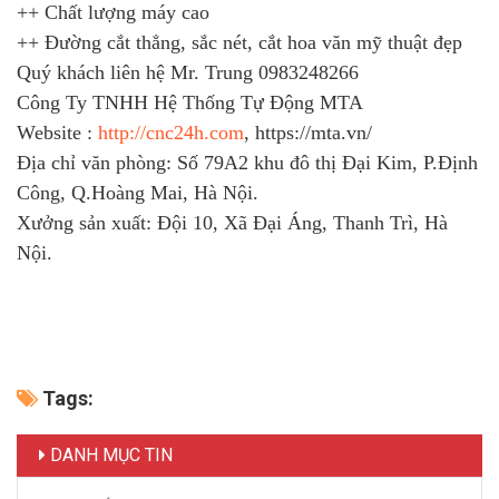
++ Chất lượng máy cao
++ Đường cắt thẳng, sắc nét, cắt hoa văn mỹ thuật đẹp
Quý khách liên hệ Mr. Trung 0983248266
Công Ty TNHH Hệ Thống Tự Động MTA
Website :
http://cnc24h.com
, https://mta.vn/
Địa chỉ văn phòng: Số 79A2 khu đô thị Đại Kim, P.Định
Công, Q.Hoàng Mai, Hà Nội.
Xưởng sản xuất: Đội 10, Xã Đại Áng, Thanh Trì, Hà
Nội.
Tags:
DANH MỤC TIN