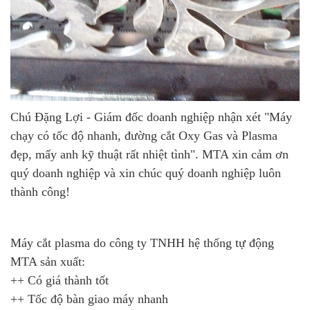
Chú Đặng Lợi - Giám đốc doanh nghiệp nhận xét "Máy
chạy có tốc độ nhanh, đường cắt Oxy Gas và Plasma
đẹp, mấy anh kỹ thuật rất nhiệt tình". MTA xin cảm ơn
quý doanh nghiệp và xin chúc quý doanh nghiệp luôn
thành công!
Máy cắt plasma do công ty TNHH hệ thống tự động
MTA sản xuất:
++ Có giá thành tốt
++ Tốc độ bàn giao máy nhanh