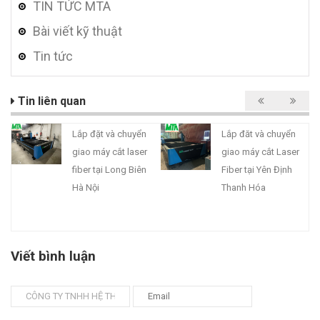
TIN TỨC MTA
Bài viết kỹ thuật
Tin tức
Tin liên quan
Lắp đặt và chuyển
Lắp đăt và chuyển
giao máy cắt laser
giao máy cắt Laser
fiber tại Long Biên
Fiber tại Yên Định
Hà Nội
Thanh Hóa
Viết bình luận