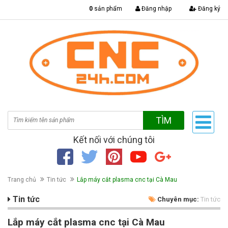
|
0
sản phẩm
Đăng nhập
Đăng ký
TÌM
Kết nối với chúng tôi
Trang chủ
Tin tức
Lắp máy cắt plasma cnc tại Cà Mau
Tin tức
Chuyên mục:
Tin tức
Lắp máy cắt plasma cnc tại Cà Mau