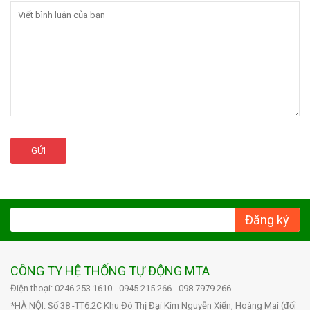
GỬI
Đăng ký
CÔNG TY HỆ THỐNG TỰ ĐỘNG MTA
Điện thoại: 0246 253 1610 - 0945 215 266 - 098 7979 266
*HÀ NỘI: Số 38 -TT6.2C Khu Đô Thị Đại Kim Nguyễn Xiển, Hoàng Mai (đối