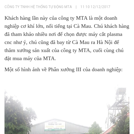
CÔNG TY TNHH HỆ THỐNG TỰ ĐỘNG MTA
|
11:10 12/12/2017
Khách hàng lần này của công ty MTA là một doanh
nghiệp cơ khí lớn, nổi tiếng tại Cà Mau. Chú khách hàng
đã tham khảo nhiều nơi để chọn được máy cắt plasma
cnc như ý, chú cũng đã bay từ Cà Mau ra Hà Nội để
thăm xưởng sản xuất của công ty MTA, cuối cùng chú
đặt mua máy của MTA.
Một số hình ảnh về Phân xưởng III của doanh nghiệp: