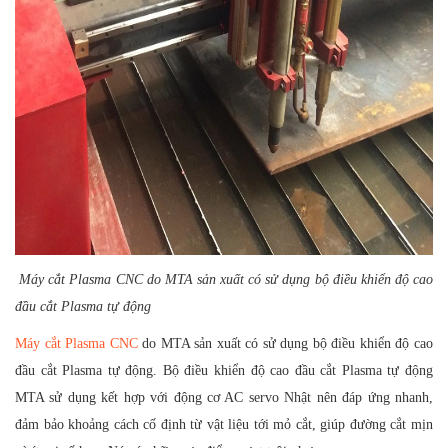
Máy cắt Plasma CNC do MTA sản xuất có sử dụng bộ điều khiển độ cao
đầu cắt Plasma tự động
Máy cắt Plasma CNC
do MTA sản xuất có sử dụng bộ điều khiển độ cao
đầu cắt Plasma tự động. Bộ điều khiển độ cao đầu cắt Plasma tự động
MTA sử dụng kết hợp với động cơ AC servo Nhật nên đáp ứng nhanh,
đảm bảo khoảng cách cố định từ vật liệu tới mỏ cắt, giúp đường cắt mịn