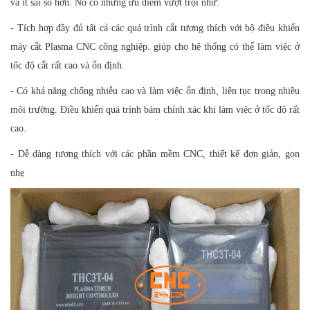
và ít sai số hơn. Nó có những ưu điểm vượt trội như:
- Tích hợp đầy đủ tất cả các quá trình cắt tương thích với bộ điều khiển
máy cắt Plasma CNC công nghiệp. giúp cho hệ thống có thể làm việc ở
tốc độ cắt rất cao và ổn định.
- Có khả năng chống nhiễu cao và làm việc ổn định, liên tục trong nhiều
môi trường. Điều khiển quá trình bám chính xác khi làm việc ở tốc độ rất
cao.
- Dễ dàng tương thích với các phần mềm CNC, thiết kế đơn giản, gọn
nhẹ