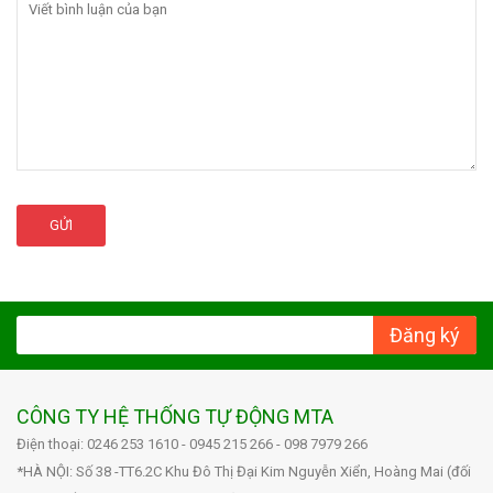
GỬI
Đăng ký
CÔNG TY HỆ THỐNG TỰ ĐỘNG MTA
Điện thoại: 0246 253 1610 - 0945 215 266 - 098 7979 266
*HÀ NỘI: Số 38 -TT6.2C Khu Đô Thị Đại Kim Nguyễn Xiển, Hoàng Mai (đối