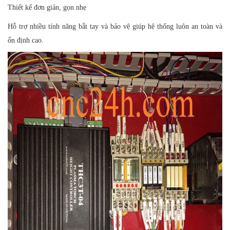
Thiết kế đơn giản, gọn nhẹ
Hỗ trợ nhiều tính năng bắt tay và bảo vệ giúp hệ thống luôn an toàn và
ổn định cao.