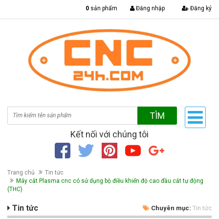
|
0
sản phẩm
Đăng nhập
Đăng ký
TÌM
Kết nối với chúng tôi
Trang chủ
Tin tức
Máy cắt Plasma cnc có sử dụng bộ điều khiển độ cao đầu cắt tự động
(THC)
Tin tức
Chuyên mục:
Tin tức