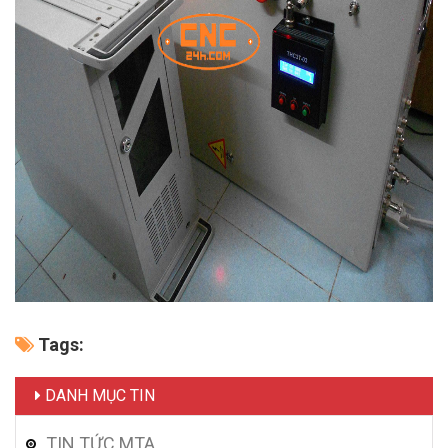
Tags:
DANH MỤC TIN
TIN TỨC MTA