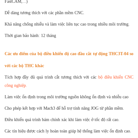
FastCAM,...)
Dễ dàng tương thích với các phần mềm CNC.
Khả năng chống nhiễu và làm việc liên tục cao trong nhiều môi trường.
Thời gian bảo hành: 12 tháng
Các ưu điểm của bộ điều khiển độ cao đầu cắt tự động THC3T-04 so
với các bộ THC khác
Tích hợp đầy đủ quá trình cắt tương thích với các
bộ điều khiển CNC
công nghiệp.
Làm việc ổn định trong môi trường nguồn không ổn định và nhiễu cao
Cho phép kết hợp với Mach3 để hỗ trợ tính năng JOG từ phần mềm.
Điều khiển quá trình bám chính xác khi làm việc ở tốc độ rất cao.
Các tín hiệu được cách ly hoàn toàn giúp hệ thống làm việc ổn định cao.