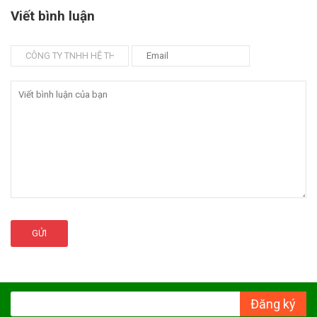
Viết bình luận
GỬI
Đăng ký