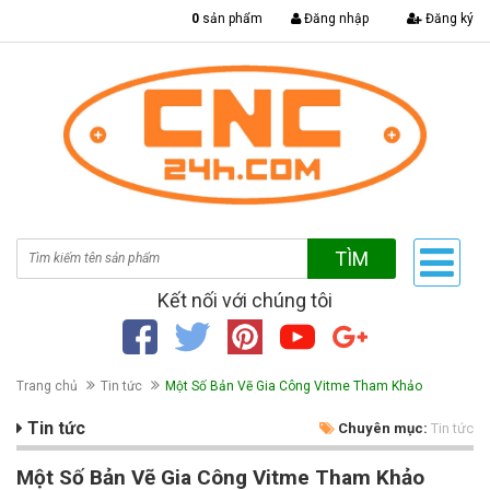
|
0
sản phẩm
Đăng nhập
Đăng ký
TÌM
Kết nối với chúng tôi
Trang chủ
Tin tức
Một Số Bản Vẽ Gia Công Vitme Tham Khảo
Tin tức
Chuyên mục:
Tin tức
Một Số Bản Vẽ Gia Công Vitme Tham Khảo