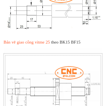
Bản vẽ giao công vitme 25
theo BK15 BF15