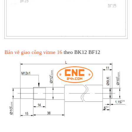
Bản vẽ giao công vitme 16
theo BK12 BF12