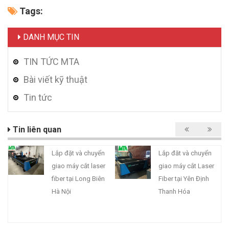
Tags:
DANH MỤC TIN
TIN TỨC MTA
Bài viết kỹ thuật
Tin tức
Tin liên quan
Lắp đặt và chuyển
Lắp đăt và chuyển
giao máy cắt laser
giao máy cắt Laser
fiber tại Long Biên
Fiber tại Yên Định
Hà Nội
Thanh Hóa