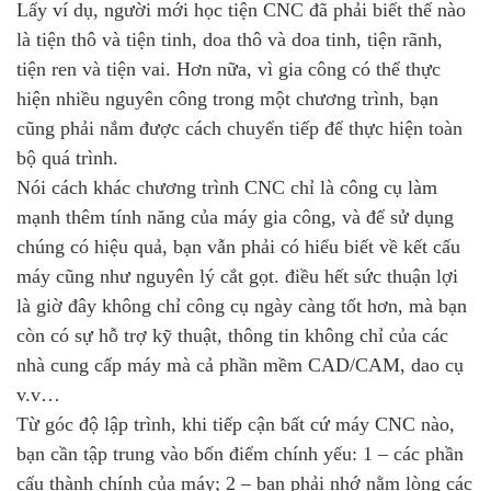
Lấy ví dụ, người mới học tiện CNC đã phải biết thế nào
là tiện thô và tiện tinh, doa thô và doa tinh, tiện rãnh,
tiện ren và tiện vai. Hơn nữa, vì gia công có thể thực
hiện nhiều nguyên công trong một chương trình, bạn
cũng phải nắm được cách chuyển tiếp để thực hiện toàn
bộ quá trình.
Nói cách khác chương trình CNC chỉ là công cụ làm
mạnh thêm tính năng của máy gia công, và để sử dụng
chúng có hiệu quả, bạn vẫn phải có hiểu biết về kết cấu
máy cũng như nguyên lý cắt gọt. điều hết sức thuận lợi
là giờ đây không chỉ công cụ ngày càng tốt hơn, mà bạn
còn có sự hỗ trợ kỹ thuật, thông tin không chỉ của các
nhà cung cấp máy mà cả phần mềm CAD/CAM, dao cụ
v.v…
Từ góc độ lập trình, khi tiếp cận bất cứ máy CNC nào,
bạn cần tập trung vào bốn điểm chính yếu: 1 – các phần
cấu thành chính của máy; 2 – bạn phải nhớ nằm lòng các