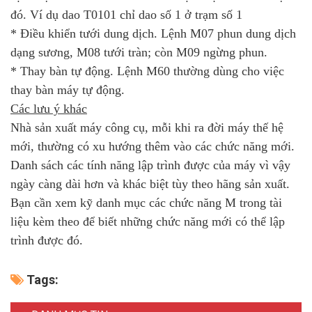
đó. Ví dụ dao T0101 chỉ dao số 1 ở trạm số 1
* Điều khiển tưới dung dịch. Lệnh M07 phun dung dịch
dạng sương, M08 tưới tràn; còn M09 ngừng phun.
* Thay bàn tự động. Lệnh M60 thường dùng cho việc
thay bàn máy tự động.
Các lưu ý khác
Nhà sản xuất máy công cụ, mỗi khi ra đời máy thế hệ
mới, thường có xu hướng thêm vào các chức năng mới.
Danh sách các tính năng lập trình được của máy vì vậy
ngày càng dài hơn và khác biệt tùy theo hãng sản xuất.
Bạn cần xem kỹ danh mục các chức năng M trong tài
liệu kèm theo để biết những chức năng mới có thể lập
trình được đó.
Tags: