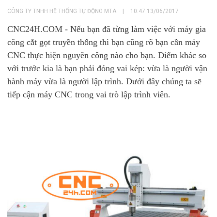
CÔNG TY TNHH HỆ THỐNG TỰ ĐỘNG MTA
|
10:47 13/06/2017
CNC24H.COM - Nếu bạn đã từng làm việc với máy gia
công cắt gọt truyền thống thì bạn cũng rõ bạn cần máy
CNC thực hiện nguyên công nào cho bạn. Điểm khác so
với trước kia là bạn phải đóng vai kép: vừa là người vận
hành máy vừa là người lập trình. Dưới đây chúng ta sẽ
tiếp cận máy CNC trong vai trò lập trình viên.