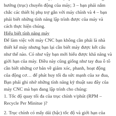
hướng (trục) chuyển động của máy; 3 – bạn phải nắm
chắc các thiết bị phụ trợ gắn với máy chính và 4 – bạn
phải biết những tính năng lập trình được của máy và
cách thực hiện chúng.
Hiểu biết tính năng máy
Để làm việc với máy CNC bạn không cần phải là nhà
thiết kế máy nhưng bạn lại cần biết máy được kết cấu
như thế nào. Có như vậy bạn mới hiểu được khả năng và
giới hạn của máy. Điều này cũng giống như tay đua ô tô
cần biết những cơ bản về giảm xóc, phanh, hoạt động
của động cơ… để phát huy tối đa sức mạnh của xe đua,
Bạn phải ghi nhớ những tính năng kỹ thuật sau đây của
máy CNC mà bạn đang lập trình cho chúng:
1. Tốc độ quay tối đa của trục chính v/phút (RPM –
Recycle Per Minitue )?
2. Trục chính có mấy dải (bậc) tốc độ và giới hạn của