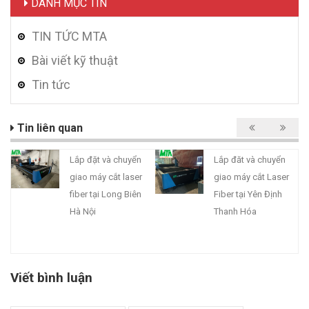
DANH MỤC TIN
TIN TỨC MTA
Bài viết kỹ thuật
Tin tức
Tin liên quan
Lắp đặt và chuyển
Lắp đăt và chuyển
giao máy cắt laser
giao máy cắt Laser
fiber tại Long Biên
Fiber tại Yên Định
Hà Nội
Thanh Hóa
Viết bình luận