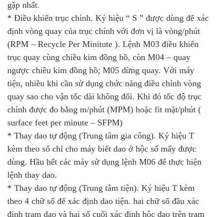
gặp nhất.
* Điều khiển trục chính. Ký hiệu “ S ” được dùng để xác
định vòng quay của trục chính với đơn vị là vòng/phút
(RPM – Recycle Per Minitute ). Lệnh M03 điều khiển
trục quay cùng chiều kim đồng hồ, còn M04 – quay
ngược chiều kim đồng hồ; M05 dừng quay. Với máy
tiện, nhiều khi cần sử dụng chức năng điều chỉnh vòng
quay sao cho vận tốc dài không đổi. Khi đó tốc độ trục
chính được đo bằng m/phút (MPM) hoặc fit mặt/phút (
surface feet per minute – SFPM)
* Thay dao tự động (Trung tâm gia công). Ký hiệu T
kèm theo số chỉ cho máy biết dao ở hộc số mấy được
dùng. Hầu hết các máy sử dụng lệnh M06 để thực hiện
lệnh thay dao.
* Thay dao tự động (Trung tâm tiện). Ký hiệu T kèm
theo 4 chữ số để xác định dao tiện. hai chữ số đầu xác
định trạm dao và hai số cuối xác định hộc dao trên trạm