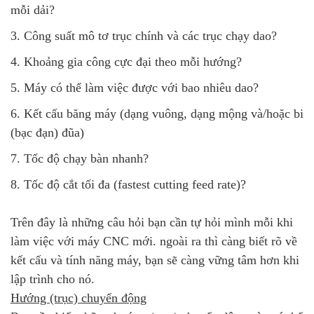
mỗi dải?
3. Công suất mô tơ trục chính và các trục chạy dao?
4. Khoảng gia công cực đại theo mỗi hướng?
5. Máy có thể làm việc được với bao nhiêu dao?
6. Kết cấu băng máy (dạng vuông, dạng mộng và/hoặc bi
(bạc đạn) đũa)
7. Tốc độ chạy bàn nhanh?
8. Tốc độ cắt tối đa (fastest cutting feed rate)?
Trên đây là những câu hỏi bạn cần tự hỏi mình mỗi khi
làm việc với máy CNC mới. ngoài ra thì càng biết rõ về
kết cấu và tính năng máy, bạn sẽ càng vững tâm hơn khi
lập trình cho nó.
Hướng (trục) chuyển động