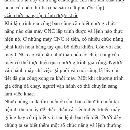
hoặc của bên thứ ba (nhà sản xuất phụ độc lập).
Các chức năng lập trình được khác
Khi lập trình gia công bạn cũng cần biết những chức
năng nào của máy CNC lập trình được và lệnh nào thực
hiện nó. Ở những máy CNC rẻ tiền, có nhiều chức năng
phải kích hoạt bằng tay qua bộ điều khiển. Còn với các
máy CNC cao cấp hầu như toàn bộ các chức năng của
máy có thể thực hiện qua chương trình gia công. Người
vận hành máy chỉ việc gá phôi và cuối cùng là lấy chi
tiết đã gia công xong ra khỏi máy. Một khi chương trình
gia công đã chạy, người vận hành có thể chuyển sang
làm việc khác.
Như chúng ta đã tìm hiểu ở trên, bạn cần đối chiếu tài
liệu đi theo máy để chắc chắn các lệnh điều khiển máy
giống hay có dị biệt với các lệnh bạn đã biết. Dưới đây
chúng ta sẽ biết thêm một số chức năng và lệnh thường