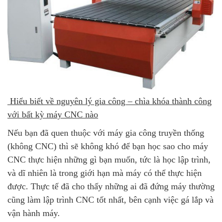
Hiểu biết về nguyên lý gia công – chìa khóa thành công
với bất kỳ máy CNC nào
Nếu bạn đã quen thuộc với máy gia công truyền thống
(không CNC) thì sẽ không khó để bạn học sao cho máy
CNC thực hiện những gì bạn muốn, tức là học lập trình,
và dĩ nhiên là trong giới hạn mà máy có thể thực hiện
được. Thực tế đã cho thấy những ai đã đứng máy thường
cũng làm lập trình CNC tốt nhất, bên cạnh việc gá lắp và
vận hành máy.