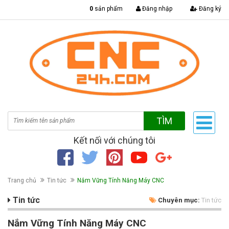
|
0
sản phẩm
Đăng nhập
Đăng ký
TÌM
Kết nối với chúng tôi
Trang chủ
Tin tức
Nắm Vững Tính Năng Máy CNC
Tin tức
Chuyên mục:
Tin tức
Nắm Vững Tính Năng Máy CNC