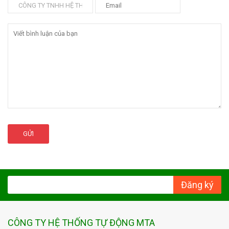
GỬI
Đăng ký
CÔNG TY HỆ THỐNG TỰ ĐỘNG MTA