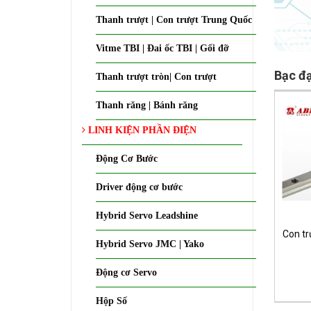
Thanh trượt | Con trượt Trung Quốc
Vitme TBI | Đai ốc TBI | Gối đỡ
Bạc đ
Thanh trượt tròn| Con trượt
Thanh răng | Bánh răng
LINH KIỆN PHẦN ĐIỆN
Động Cơ Bước
Driver động cơ bước
Hybrid Servo Leadshine
Con tr
Hybrid Servo JMC | Yako
Động cơ Servo
Hộp Số