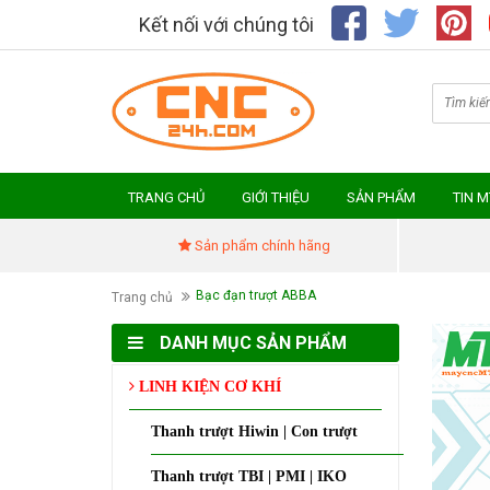
Kết nối với chúng tôi
TRANG CHỦ
GIỚI THIỆU
SẢN PHẨM
TIN 
Sản phẩm chính hãng
Bạc đạn trượt ABBA
Trang chủ
DANH MỤC SẢN PHẨM
LINH KIỆN CƠ KHÍ
Thanh trượt Hiwin | Con trượt
Thanh trượt TBI | PMI | IKO