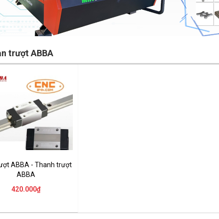
ạn trượt ABBA
ượt ABBA - Thanh trượt
ABBA
420.000₫