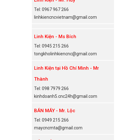
Tel: 0967 967 266
linhkiencncvietnam@gmail.com
Linh Kiện - Ms Bích
Tel: 0945 215 266
tongkholinhkiencnc@gmail.com
Linh Kiện tại Hồ Chí Minh - Mr
Thành
Tel: 098 7979 266
kinhdoanh5.cnc24h@gmail.com
BÁN MÁY - Mr. Lộc
Tel: 0949 215 266
maycncmta@gmail.com