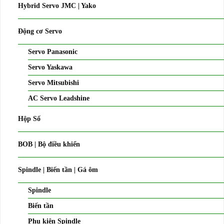
Hybrid Servo JMC | Yako
Động cơ Servo
Servo Panasonic
Servo Yaskawa
Servo Mitsubishi
AC Servo Leadshine
Hộp Số
BOB | Bộ điều khiển
Spindle | Biến tần | Gá ôm
Spindle
Biến tần
Phụ kiện Spindle