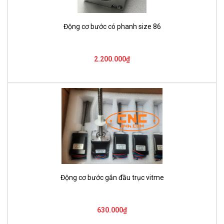
Động cơ bước có phanh size 86
2.200.000₫
Động cơ bước gắn đầu trục vitme
630.000₫