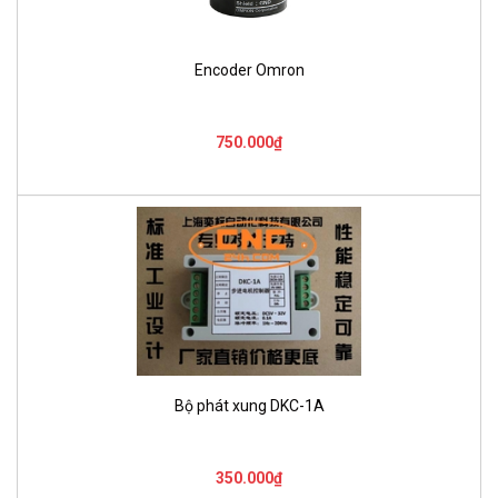
Encoder Omron
750.000₫
Bộ phát xung DKC-1A
350.000₫