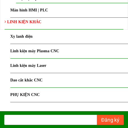
Màn hình HMI | PLC
LINH KIỆN KHÁC
Xy lanh điện
Linh kiện máy Plasma CNC
Linh kiện máy Laser
Dao cắt khắc CNC
PHỤ KIỆN CNC
Đăng ký