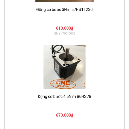
Động cơ bước 3Nm 57HS11230
610.000₫
GNY: 700.000₫
Động cơ bước 4.5N.m 86HS78
670.000₫