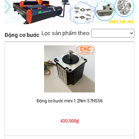
Lọc sản phẩm theo:
Động cơ bước
Động cơ bước mini 1.2Nm 57HS56
430.000₫