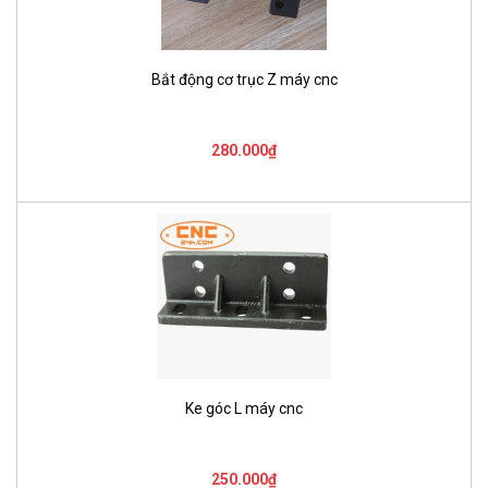
Bắt động cơ trục Z máy cnc
280.000₫
Ke góc L máy cnc
250.000₫