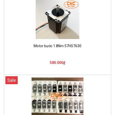
Motor bước 1.8Nm 57HS7630
580.000₫
Sale