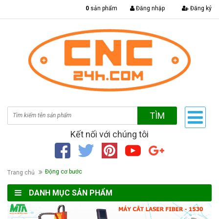
|
0
sản phẩm
Đăng nhập
Đăng ký
TÌM
Kết nối với chúng tôi
Động cơ bước
Trang chủ
DANH MỤC SẢN PHẨM