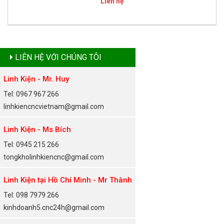
Liên hệ
LIÊN HỆ VỚI CHÚNG TÔI
Linh Kiện - Mr. Huy
Tel: 0967 967 266
linhkiencncvietnam@gmail.com
Linh Kiện - Ms Bích
Tel: 0945 215 266
tongkholinhkiencnc@gmail.com
Linh Kiện tại Hồ Chí Minh - Mr Thành
Tel: 098 7979 266
kinhdoanh5.cnc24h@gmail.com