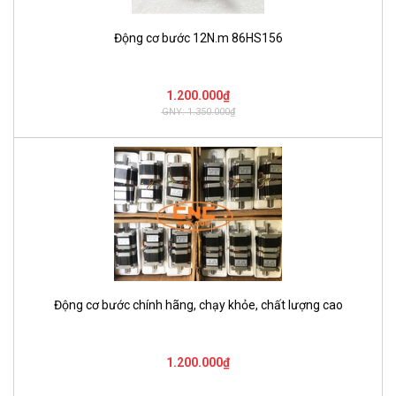
Động cơ bước 12N.m 86HS156
1.200.000₫
GNY: 1.350.000₫
Động cơ bước chính hãng, chạy khỏe, chất lượng cao
1.200.000₫