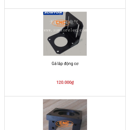
Gá lắp động cơ
120.000₫