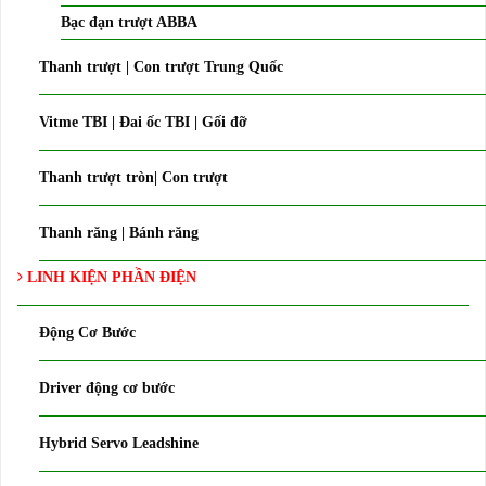
Bạc đạn trượt ABBA
Thanh trượt | Con trượt Trung Quốc
Vitme TBI | Đai ốc TBI | Gối đỡ
Thanh trượt tròn| Con trượt
Thanh răng | Bánh răng
LINH KIỆN PHẦN ĐIỆN
Động Cơ Bước
Driver động cơ bước
Hybrid Servo Leadshine