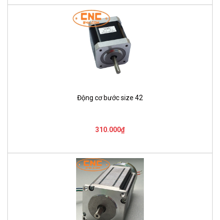
Động cơ bước size 42
310.000₫