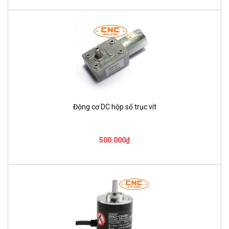
Động cơ DC hộp số trục vít
500.000₫