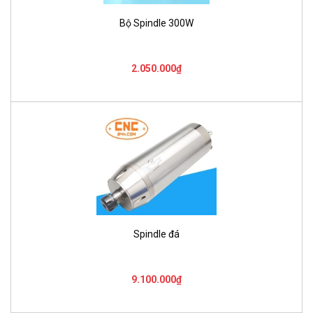
Bộ Spindle 300W
2.050.000₫
Spindle đá
9.100.000₫