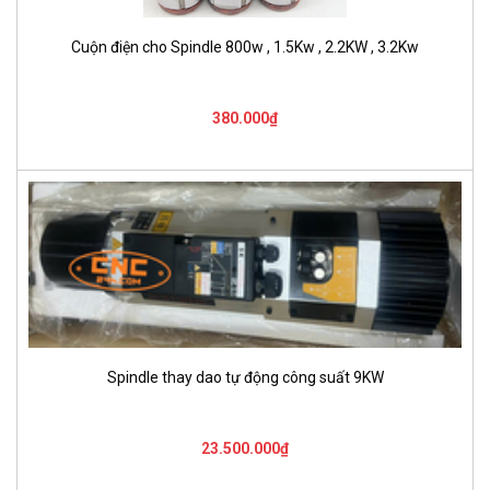
Cuộn điện cho Spindle 800w , 1.5Kw , 2.2KW , 3.2Kw
380.000₫
Spindle thay dao tự động công suất 9KW
23.500.000₫