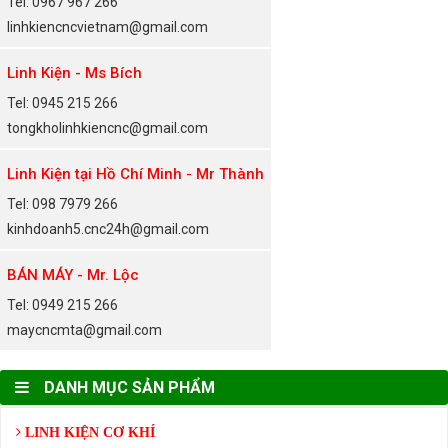
Tel: 0967 967 266
linhkiencncvietnam@gmail.com
Linh Kiện - Ms Bích
Tel: 0945 215 266
tongkholinhkiencnc@gmail.com
Linh Kiện tại Hồ Chí Minh - Mr Thành
Tel: 098 7979 266
kinhdoanh5.cnc24h@gmail.com
BÁN MÁY - Mr. Lộc
Tel: 0949 215 266
maycncmta@gmail.com
DANH MỤC SẢN PHẨM
LINH KIỆN CƠ KHÍ