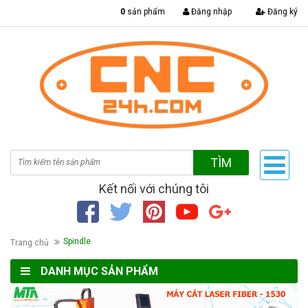
|
0
sản phẩm
Đăng nhập
Đăng ký
TÌM
Kết nối với chúng tôi
Spindle
Trang chủ
DANH MỤC SẢN PHẨM