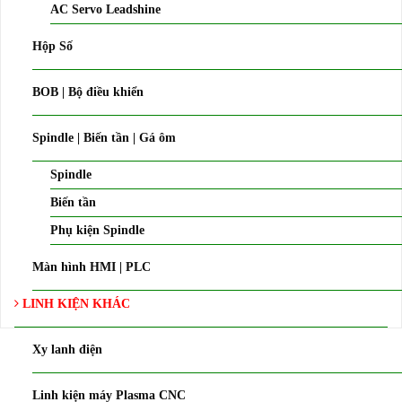
AC Servo Leadshine
Hộp Số
BOB | Bộ điều khiển
Spindle | Biến tần | Gá ôm
Spindle
Biến tần
Phụ kiện Spindle
Màn hình HMI | PLC
LINH KIỆN KHÁC
Xy lanh điện
Linh kiện máy Plasma CNC