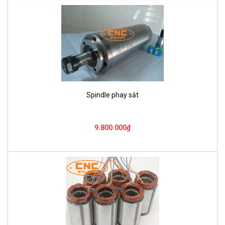
Spindle phay sắt
9.800.000₫