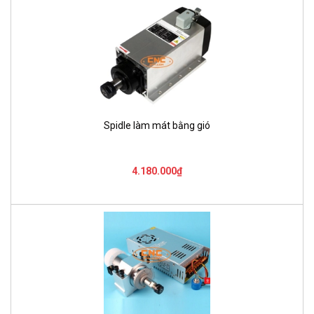
Spidle làm mát bằng gió
4.180.000₫