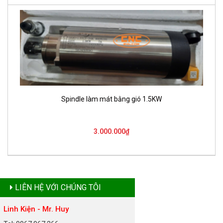
Spindle làm mát bằng gió 1.5KW
3.000.000₫
LIÊN HỆ VỚI CHÚNG TÔI
Linh Kiện - Mr. Huy