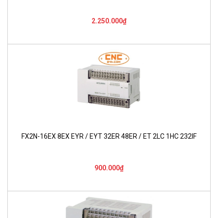
2.250.000₫
FX2N-16EX 8EX EYR / EYT 32ER 48ER / ET 2LC 1HC 232IF
900.000₫