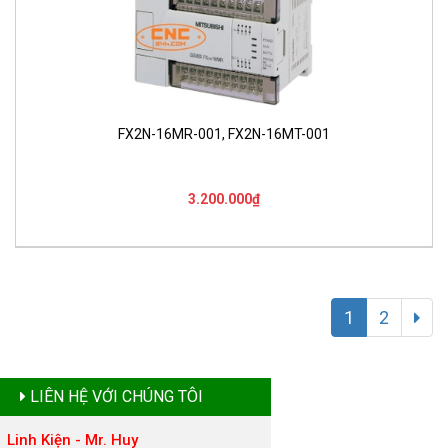
FX2N-16MR-001, FX2N-16MT-001
3.200.000₫
1
2
LIÊN HỆ VỚI CHÚNG TÔI
Linh Kiện - Mr. Huy