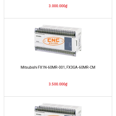
3.000.000₫
Mitsubishi FX1N-60MR-001, FX3GA-60MR-CM
3.500.000₫