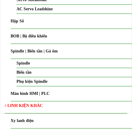
AC Servo Leadshine
Hộp Số
BOB | Bộ điều khiển
Spindle | Biến tần | Gá ôm
Spindle
Biến tần
Phụ kiện Spindle
Màn hình HMI | PLC
LINH KIỆN KHÁC
Xy lanh điện