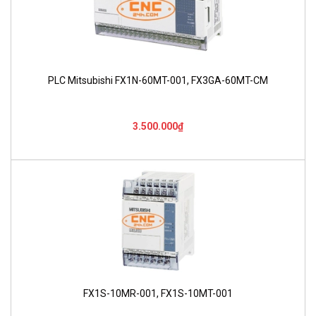
PLC Mitsubishi FX1N-60MT-001, FX3GA-60MT-CM
3.500.000₫
FX1S-10MR-001, FX1S-10MT-001