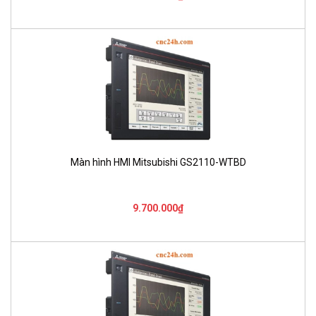
Màn hình HMI Mitsubishi GS2110-WTBD
9.700.000₫