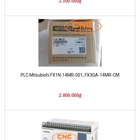
2.300.000₫
PLC Mitsubishi FX1N-14MR-001, FX3GA-14MR-CM
2.000.000₫