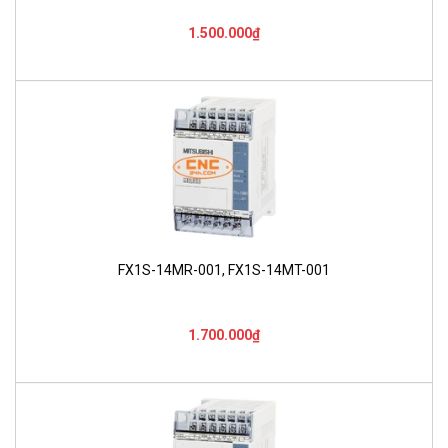
1.500.000₫
FX1S-14MR-001, FX1S-14MT-001
1.700.000₫