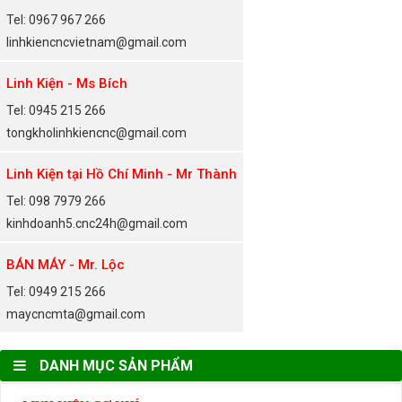
Tel: 0967 967 266
linhkiencncvietnam@gmail.com
Linh Kiện - Ms Bích
Tel: 0945 215 266
tongkholinhkiencnc@gmail.com
Linh Kiện tại Hồ Chí Minh - Mr Thành
Tel: 098 7979 266
kinhdoanh5.cnc24h@gmail.com
BÁN MÁY - Mr. Lộc
Tel: 0949 215 266
maycncmta@gmail.com
DANH MỤC SẢN PHẨM