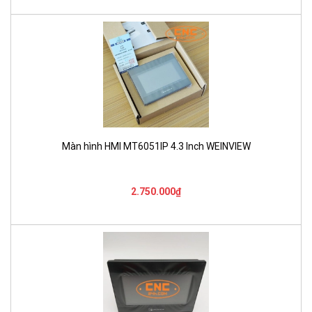
Màn hình HMI MT6051IP 4.3 Inch WEINVIEW
2.750.000₫