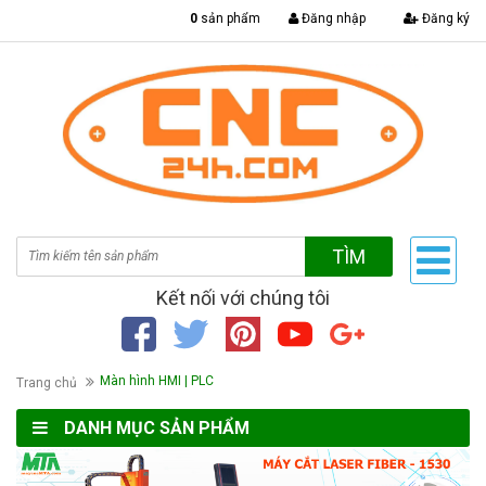
|
0
sản phẩm
Đăng nhập
Đăng ký
TÌM
Kết nối với chúng tôi
Màn hình HMI | PLC
Trang chủ
DANH MỤC SẢN PHẨM