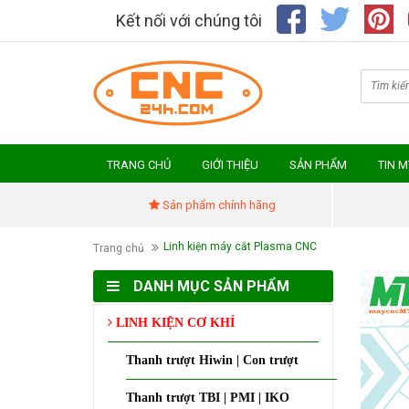
Kết nối với chúng tôi
TRANG CHỦ
GIỚI THIỆU
SẢN PHẨM
TIN 
Sản phẩm chính hãng
Linh kiện máy cắt Plasma CNC
Trang chủ
DANH MỤC SẢN PHẨM
LINH KIỆN CƠ KHÍ
Thanh trượt Hiwin | Con trượt
Thanh trượt TBI | PMI | IKO