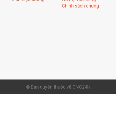
Chính sách chung
© Bản quyền thuộc về CNC24h