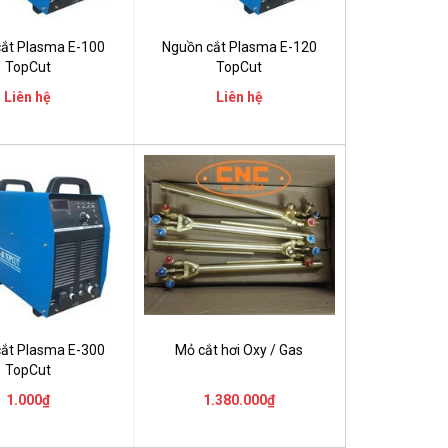
ắt Plasma E-100
Nguồn cắt Plasma E-120
TopCut
TopCut
Liên hệ
Liên hệ
ắt Plasma E-300
Mỏ cắt hơi Oxy / Gas
TopCut
1.000₫
1.380.000₫