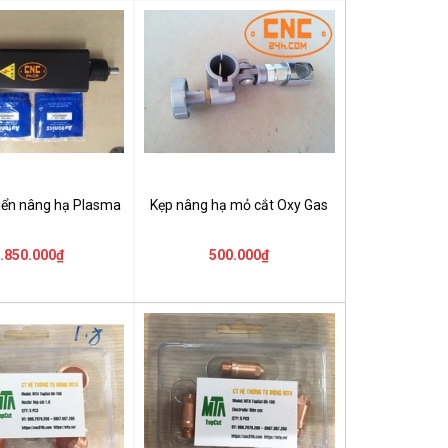
hiển nâng hạ Plasma
Kẹp nâng hạ mỏ cắt Oxy Gas
.850.000₫
500.000₫