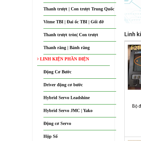
Thanh trượt | Con trượt Trung Quốc
Vitme TBI | Đai ốc TBI | Gối đỡ
Linh 
Thanh trượt tròn| Con trượt
Thanh răng | Bánh răng
LINH KIỆN PHẦN ĐIỆN
Động Cơ Bước
Driver động cơ bước
Hybrid Servo Leadshine
Bộ đ
Hybrid Servo JMC | Yako
Động cơ Servo
Hộp Số