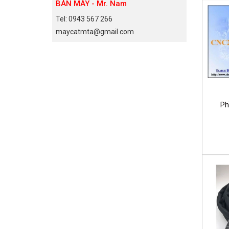
BÁN MÁY - Mr. Nam
Tel: 0943 567 266
maycatmta@gmail.com
Ph