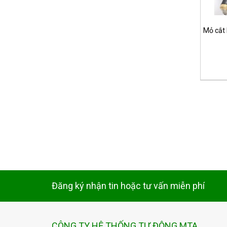
Mỏ cắt
Đăng ký nhận tin hoặc tư vấn miễn phí
CÔNG TY HỆ THỐNG TỰ ĐỘNG MTA