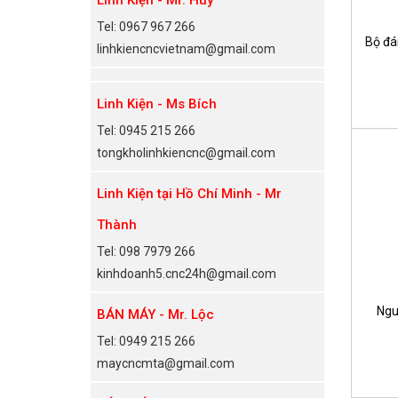
Tel: 0967 967 266
Bộ đá
linhkiencncvietnam@gmail.com
Linh Kiện - Ms Bích
Tel: 0945 215 266
tongkholinhkiencnc@gmail.com
Linh Kiện tại Hồ Chí Minh - Mr
Thành
Tel: 098 7979 266
kinhdoanh5.cnc24h@gmail.com
Ngu
BÁN MÁY - Mr. Lộc
Tel: 0949 215 266
maycncmta@gmail.com