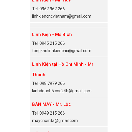
Tel: 0967 967 266
linhkiencncvietnam@gmail.com
Linh Kiện - Ms Bích
Tel: 0945 215 266
tongkholinhkiencnc@gmail.com
Linh Kiện tại Hồ Chí Minh - Mr
Thành
Tel: 098 7979 266
kinhdoanh5.cnc24h@gmail.com
BÁN MÁY - Mr. Lộc
Tel: 0949 215 266
maycncmta@gmail.com