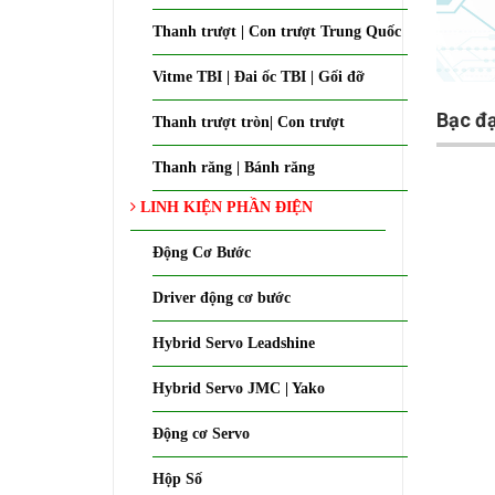
Thanh trượt | Con trượt Trung Quốc
Vitme TBI | Đai ốc TBI | Gối đỡ
Bạc đạ
Thanh trượt tròn| Con trượt
Thanh răng | Bánh răng
LINH KIỆN PHẦN ĐIỆN
Động Cơ Bước
Driver động cơ bước
Hybrid Servo Leadshine
Hybrid Servo JMC | Yako
Động cơ Servo
Hộp Số