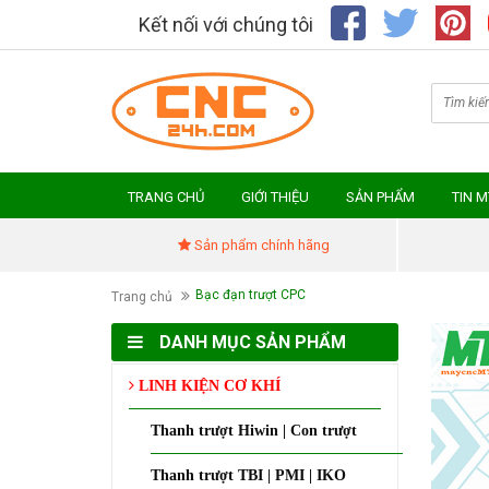
Kết nối với chúng tôi
TRANG CHỦ
GIỚI THIỆU
SẢN PHẨM
TIN 
Sản phẩm chính hãng
Bạc đạn trượt CPC
Trang chủ
DANH MỤC SẢN PHẨM
LINH KIỆN CƠ KHÍ
Thanh trượt Hiwin | Con trượt
Thanh trượt TBI | PMI | IKO